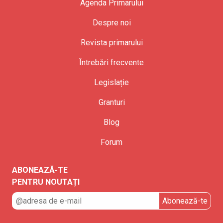
Agenda Primarului
Despre noi
Revista primarului
Întrebări frecvente
Legislație
Granturi
Blog
Forum
ABONEAZĂ-TE
PENTRU NOUTAȚI