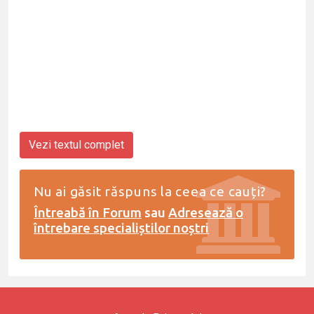
Vezi textul complet
Nu ai găsit răspuns la ceea ce cauți?
Întreabă în Forum
sau
Adresează o
întrebare specialiștilor noștri