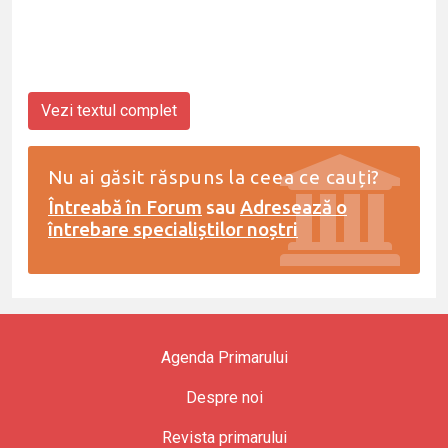
Vezi textul complet
Nu ai găsit răspuns la ceea ce cauți?
Întreabă în Forum
sau
Adresează o
întrebare specialiștilor noștri
Agenda Primarului
Despre noi
Revista primarului