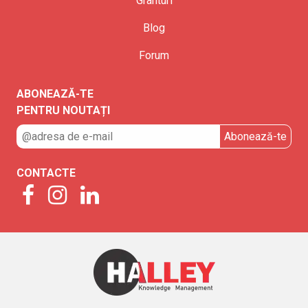
Granturi
Blog
Forum
ABONEAZĂ-TE
PENTRU NOUTAȚI
CONTACTE