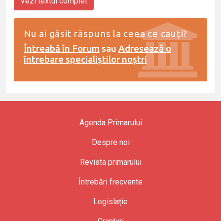
Vezi textul complet
Nu ai găsit răspuns la ceea ce cauți?
Întreabă în Forum
sau
Adresează o
întrebare specialiștilor noștri
Agenda Primarului
Despre noi
Revista primarului
Întrebări frecvente
Legislație