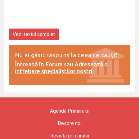
Vezi textul complet
Nu ai găsit răspuns la ceea ce cauți?
Întreabă în Forum
sau
Adresează o
întrebare specialiștilor noștri
Agenda Primarului
Despre noi
Revista primarului