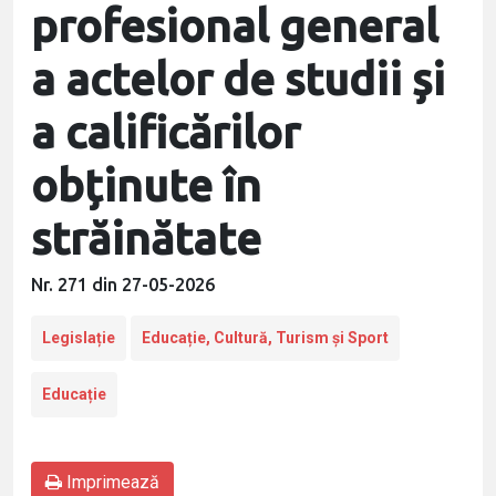
profesional general
a actelor de studii și
a calificărilor
obținute în
străinătate
Nr. 271 din 27-05-2026
Legislație
Educație, Cultură, Turism și Sport
Educație
Imprimează