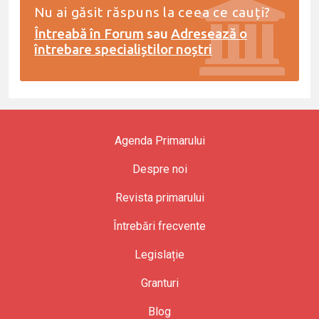
Nu ai găsit răspuns la ceea ce cauți?
Întreabă în Forum
sau
Adresează o
întrebare specialiștilor noștri
Agenda Primarului
Despre noi
Revista primarului
Întrebări frecvente
Legislație
Granturi
Blog