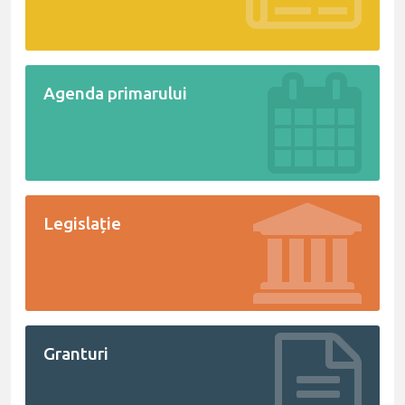
Agenda primarului
Legislație
Granturi