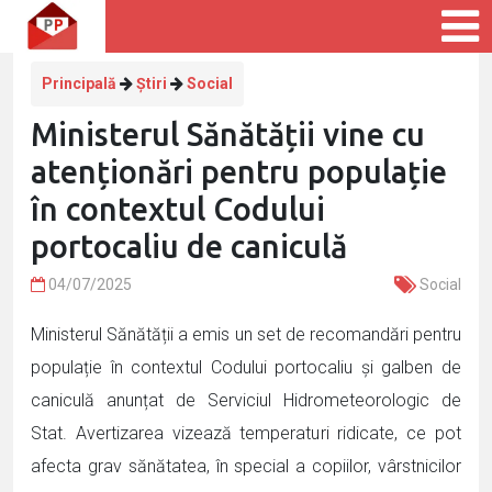
Principală
Știri
Social
Ministerul Sănătății vine cu
atenționări pentru populație
în contextul Codului
portocaliu de caniculă
04/07/2025
Social
Ministerul Sănătății a emis un set de recomandări pentru
populație în contextul Codului portocaliu și galben de
caniculă anunțat de Serviciul Hidrometeorologic de
Stat. Avertizarea vizează temperaturi ridicate, ce pot
afecta grav sănătatea, în special a copiilor, vârstnicilor