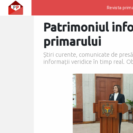
Revista prima
Patrimoniul info
primarului
Știri curente, comunicate de presă, 
informații veridice în timp real. Ob