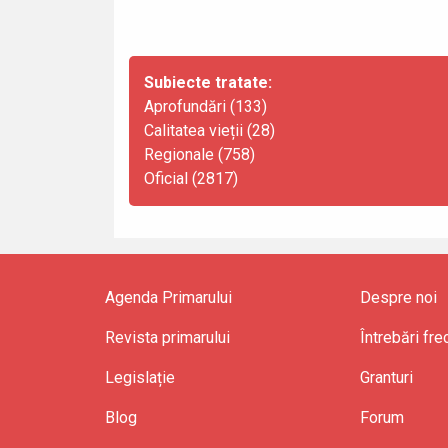
Subiecte tratate:
Aprofundări (133)
Calitatea vieții (28)
Regionale (758)
Oficial (2817)
Agenda Primarului
Despre noi
Revista primarului
Întrebări fr
Legislație
Granturi
Blog
Forum