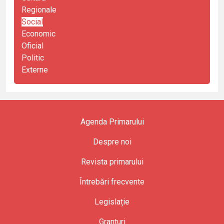
Regionale
Social
Economic
Oficial
Politic
Externe
Agenda Primarului
Despre noi
Revista primarului
Întrebări frecvente
Legislație
Granturi