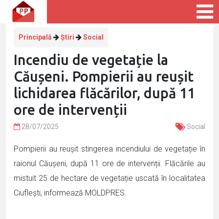
Principală
Știri
Social
Incendiu de vegetație la
Căușeni. Pompierii au reușit
lichidarea flăcărilor, după 11
ore de intervenții
28/07/2025
Social
Pompierii au reușit stingerea incendiului de vegetație în
raionul Căușeni, după 11 ore de intervenții. Flăcările au
mistuit 25 de hectare de vegetație uscată în localitatea
Ciuflești, informează MOLDPRES.