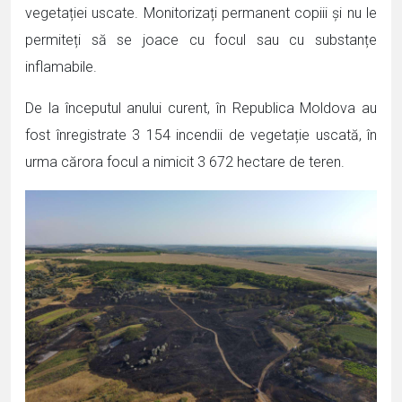
vegetației uscate. Monitorizați permanent copiii și nu le
permiteți să se joace cu focul sau cu substanțe
inflamabile.
De la începutul anului curent, în Republica Moldova au
fost înregistrate 3 154 incendii de vegetație uscată, în
urma cărora focul a nimicit 3 672 hectare de teren.