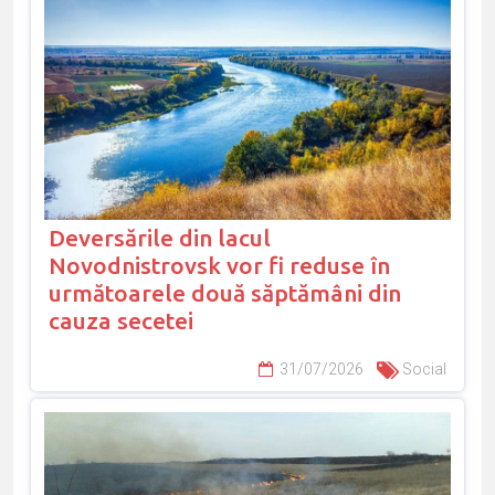
Deversările din lacul
Novodnistrovsk vor fi reduse în
următoarele două săptămâni din
cauza secetei
31/07/2026
Social