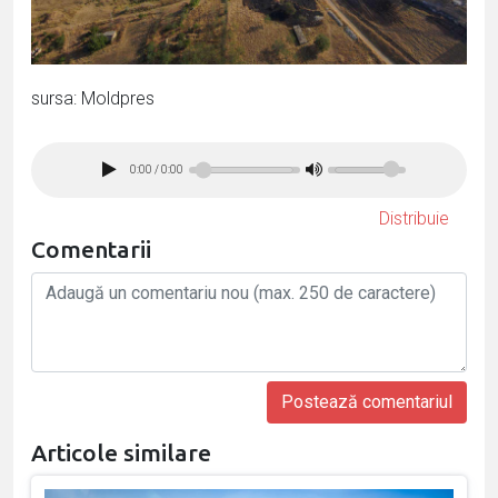
sursa: Moldpres
0:00
/
0:00
Distribuie
Comentarii
Articole similare