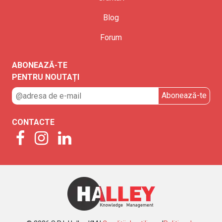
Blog
Forum
ABONEAZĂ-TE
PENTRU NOUTAȚI
CONTACTE