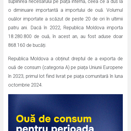
suplinirea necesarului pe piața internă, ceea ce a dus la
o diminuare importantă a importului de ouă. Volumul
ouălor importate a scăzut de peste 20 de ori în ultimii
patru ani. Dacă în 2022, Republica Moldova importa
18.280.800 de ouă, în acest an, au fost aduse doar
868.160 de bucăți.
Republica Moldova a obținut dreptul de a exporta de
ouă de consum (categoria A) pe piața Uniunii Europene
în 2023, primul lot fiind livrat pe piața comunitară în luna
octombrie 2024.