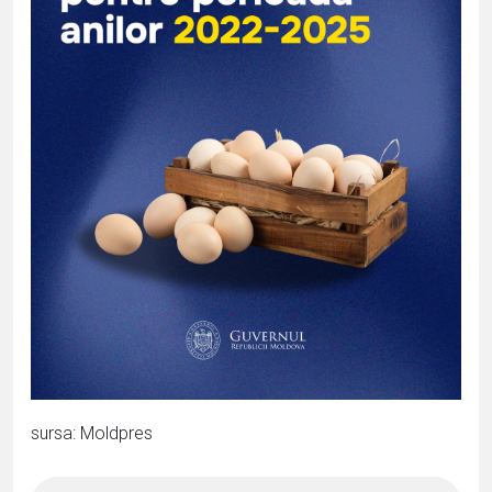
sursa: Moldpres