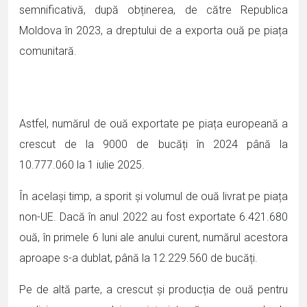
semnificativă, după obținerea, de către Republica
Moldova în 2023, a dreptului de a exporta ouă pe piața
comunitară.
Astfel, numărul de ouă exportate pe piața europeană a
crescut de la 9000 de bucăți în 2024 până la
10.777.060 la 1 iulie 2025.
În același timp, a sporit și volumul de ouă livrat pe piața
non-UE. Dacă în anul 2022 au fost exportate 6.421.680
ouă, în primele 6 luni ale anului curent, numărul acestora
aproape s-a dublat, până la 12.229.560 de bucăți.
Pe de altă parte, a crescut și producția de ouă pentru