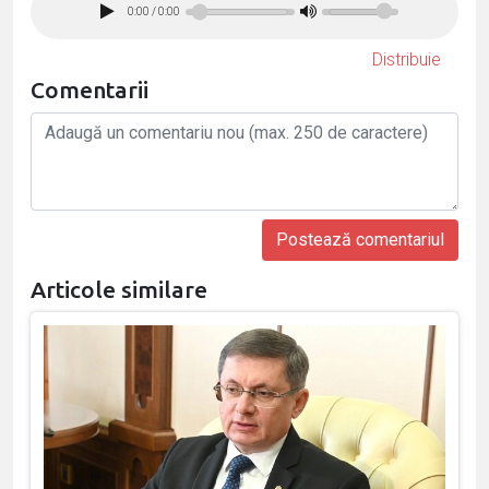
0:00
/
0:00
Distribuie
Comentarii
Articole similare