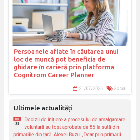
Persoanele aflate în căutarea unui
loc de muncă pot beneficia de
ghidare în carieră prin platforma
Cognitrom Career Planner
31/07/2026
Social
Ultimele actualități
Decizii de inițiere a procesului de amalgamare
IUL
31
voluntară au fost aprobate de 85 la sută din
primăriile din țară. Alexei Buzu: „Doar prin primării