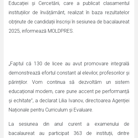
Educației și Cercetării, care a publicat clasamentul
instituțiilor de învățământ, realizat în baza rezultatelor
obținute de candidații înscriși în sesiunea de bacalaureat
2025, informează MOLDPRES.
„Faptul că 130 de licee au avut promovare integrală
demonstrează efortul constant al elevilor, profesorilor și
părinților. Vom continua să dezvoltăm un sistem
educațional modern, care pune accent pe performanță
și echitate”, a declarat Lilia Ivanov, directoarea Agenției
Naționale pentru Curriculum și Evaluare.
La sesiunea din anul curent a examenului de
bacalaureat au participat 363 de instituții, dintre