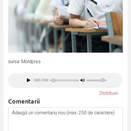
sursa: Moldpres
0:00
/
0:00
Distribuie
Comentarii