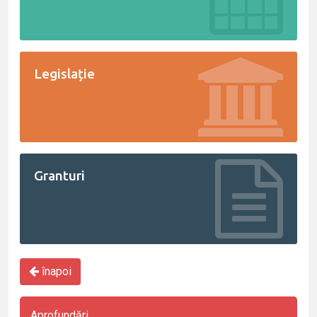
Legislație
Granturi
înapoi
Aprofundări