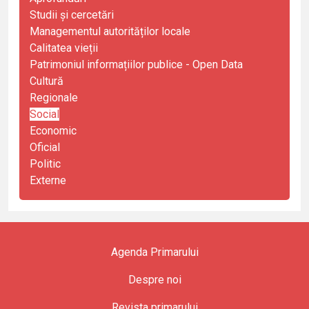
Studii și cercetări
Managementul autorităților locale
Calitatea vieții
Patrimoniul informațiilor publice - Open Data
Cultură
Regionale
Social
Economic
Oficial
Politic
Externe
Agenda Primarului
Despre noi
Revista primarului