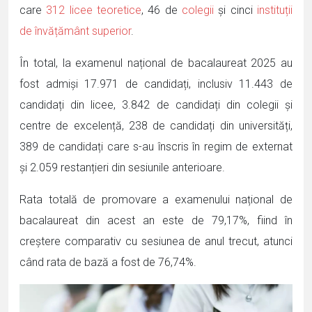
care
312 licee teoretice
, 46 de
colegii
și cinci
instituții
de învățământ superior
.
În total, la examenul național de bacalaureat 2025 au
fost admiși 17.971 de candidați, inclusiv 11.443 de
candidați din licee, 3.842 de candidați din colegii și
centre de excelență, 238 de candidați din universități,
389 de candidați care s-au înscris în regim de externat
și 2.059 restanțieri din sesiunile anterioare.
Rata totală de promovare a examenului național de
bacalaureat din acest an este de 79,17%, fiind în
creștere comparativ cu sesiunea de anul trecut, atunci
când rata de bază a fost de 76,74%.