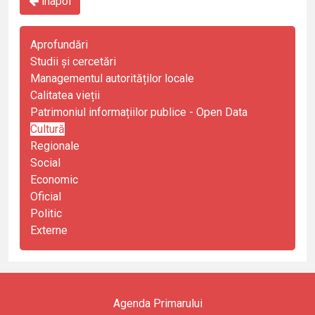
înapoi
Aprofundări
Studii și cercetări
Managementul autorităților locale
Calitatea vieții
Patrimoniul informațiilor publice - Open Data
Cultură
Regionale
Social
Economic
Oficial
Politic
Externe
Agenda Primarului