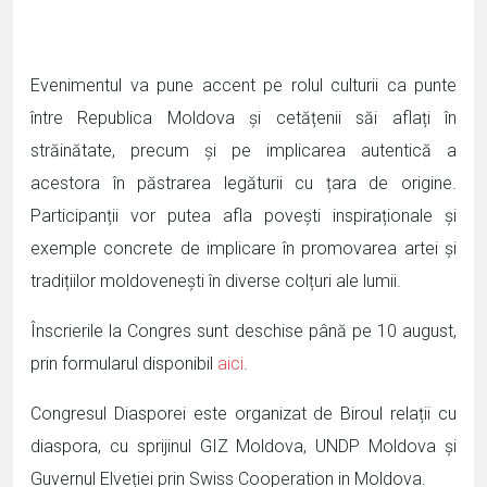
Evenimentul va pune accent pe rolul culturii ca punte
între Republica Moldova și cetățenii săi aflați în
străinătate, precum și pe implicarea autentică a
acestora în păstrarea legăturii cu țara de origine.
Participanții vor putea afla povești inspiraționale și
exemple concrete de implicare în promovarea artei și
tradițiilor moldovenești în diverse colțuri ale lumii.
Înscrierile la Congres sunt deschise până pe 10 august,
prin formularul disponibil
aici
.
Congresul Diasporei este organizat de Biroul relații cu
diaspora, cu sprijinul GIZ Moldova, UNDP Moldova și
Guvernul Elveției prin Swiss Cooperation in Moldova.