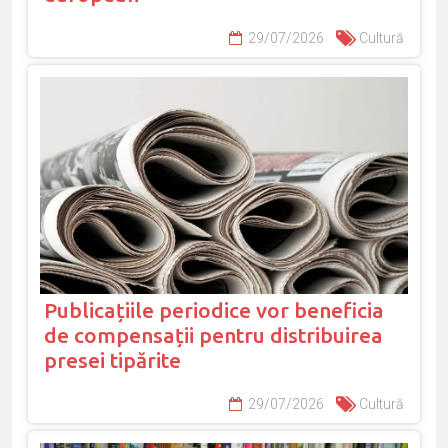
29/07/2026
Cultură
Publicațiile periodice vor beneficia
de compensații pentru distribuirea
presei tipărite
29/07/2026
Cultură