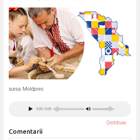
sursa: Moldpres
0:00
/
0:00
Distribuie
Comentarii