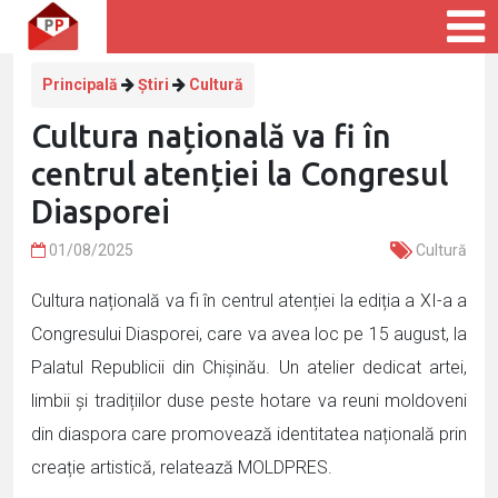
Principală
Știri
Cultură
Cultura națională va fi în
centrul atenției la Congresul
Diasporei
01/08/2025
Cultură
Cultura națională va fi în centrul atenției la ediția a XI-a a
Congresului Diasporei, care va avea loc pe 15 august, la
Palatul Republicii din Chișinău. Un atelier dedicat artei,
limbii și tradițiilor duse peste hotare va reuni moldoveni
din diaspora care promovează identitatea națională prin
creație artistică, relatează MOLDPRES.