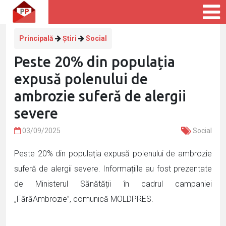
Principală
Știri
Social
Peste 20% din populația
expusă polenului de
ambrozie suferă de alergii
severe
03/09/2025
Social
Peste 20% din populația expusă polenului de ambrozie
suferă de alergii severe. Informațiile au fost prezentate
de Ministerul Sănătății în cadrul campaniei
„FărăAmbrozie”, comunică MOLDPRES.