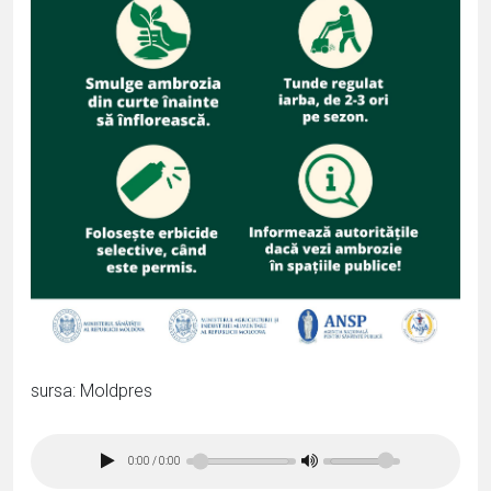
sursa: Moldpres
0:00
/
0:00