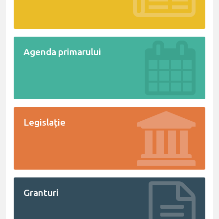
Agenda primarului
Legislație
Granturi