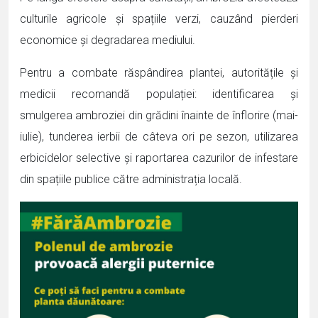
culturile agricole și spațiile verzi, cauzând pierderi
economice și degradarea mediului.
Pentru a combate răspândirea plantei, autoritățile și
medicii recomandă populației: identificarea și
smulgerea ambroziei din grădini înainte de înflorire (mai-
iulie), tunderea ierbii de câteva ori pe sezon, utilizarea
erbicidelor selective și raportarea cazurilor de infestare
din spațiile publice către administrația locală.