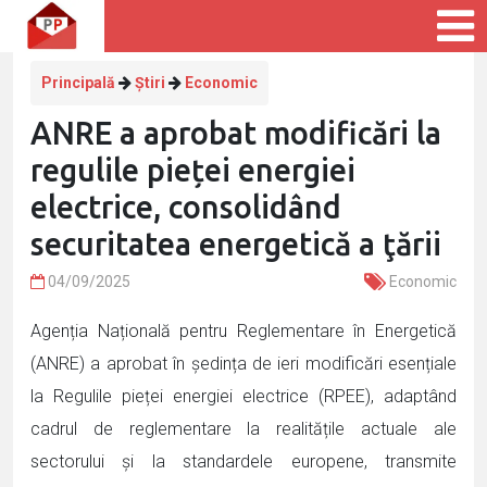
Principală
Știri
Economic
ANRE a aprobat modificări la
regulile pieței energiei
electrice, consolidând
securitatea energetică a ţării
04/09/2025
Economic
Agenția Națională pentru Reglementare în Energetică
(ANRE) a aprobat în ședința de ieri modificări esențiale
la Regulile pieței energiei electrice (RPEE), adaptând
cadrul de reglementare la realitățile actuale ale
sectorului și la standardele europene, transmite