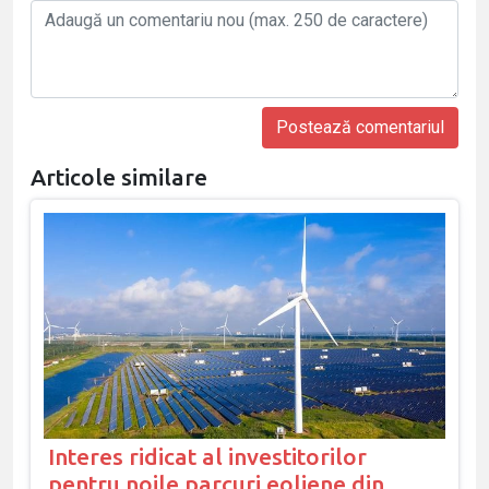
Articole similare
Interes ridicat al investitorilor
pentru noile parcuri eoliene din