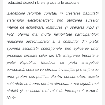
reducând dezechilibrele și costurile asociate.
„Beneficiile reformei constau în creșterea fiabilității
sistemului electroenergetic prin utilizarea surselor
interne de echilibrare; instituirea și operarea PZU și
PPZ, oferind mai multă flexibilitate participanților;
reducerea dezechilibrelor și a costurilor din piață;
sporirea securității operaționale, prin aplicarea unor
proceduri similare celor din UE; integrarea treptată a
pieței Republicii Moldova cu piața energetică
europeană, ceea ce va stimula investițiile și menținerea
unor prețuri competitive. Pentru consumatori, aceste
schimbări se traduc printr-o alimentare mai sigură, mai
stabilă și cu riscuri mai mici de întrerupere”,
rezumă
ANRE.