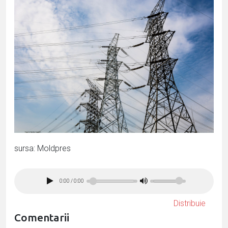
sursa: Moldpres
0:00
/
0:00
Distribuie
Comentarii