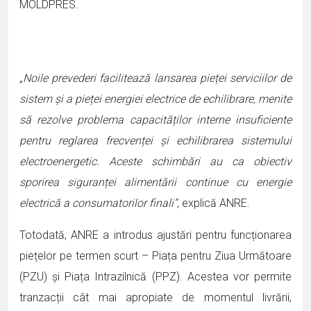
MOLDPRES.
„Noile prevederi facilitează lansarea pieței serviciilor de
sistem și a pieței energiei electrice de echilibrare, menite
să rezolve problema capacităților interne insuficiente
pentru reglarea frecvenței și echilibrarea sistemului
electroenergetic. Aceste schimbări au ca obiectiv
sporirea siguranței alimentării continue cu energie
electrică a consumatorilor finali”,
explică ANRE.
Totodată, ANRE a introdus ajustări pentru funcționarea
piețelor pe termen scurt – Piața pentru Ziua Următoare
(PZU) și Piața Intrazilnică (PPZ). Acestea vor permite
tranzacții cât mai apropiate de momentul livrării,