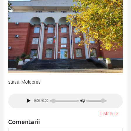
sursa: Moldpres
0:00
/
0:00
Distribuie
Comentarii