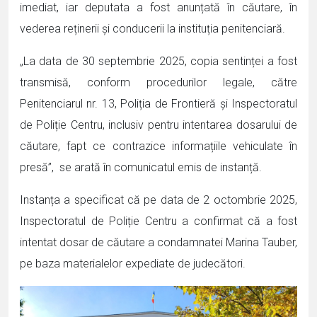
imediat, iar deputata a fost anunțată în căutare, în
vederea reținerii și conducerii la instituția penitenciară.
„La data de 30 septembrie 2025, copia sentinței a fost
transmisă, conform procedurilor legale, către
Penitenciarul nr. 13, Poliția de Frontieră și Inspectoratul
de Poliție Centru, inclusiv pentru intentarea dosarului de
căutare, fapt ce contrazice informațiile vehiculate în
presă”, se arată în comunicatul emis de instanță.
Instanța a specificat că pe data de 2 octombrie 2025,
Inspectoratul de Poliție Centru a confirmat că a fost
intentat dosar de căutare a condamnatei Marina Tauber,
pe baza materialelor expediate de judecători.