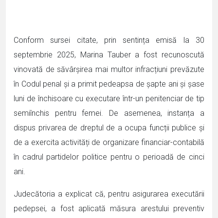
Conform sursei citate, prin sentința emisă la 30
septembrie 2025, Marina Tauber a fost recunoscută
vinovată de săvârșirea mai multor infracțiuni prevăzute
în Codul penal și a primit pedeapsa de șapte ani și șase
luni de închisoare cu executare într-un penitenciar de tip
semiînchis pentru femei. De asemenea, instanța a
dispus privarea de dreptul de a ocupa funcții publice și
de a exercita activități de organizare financiar-contabilă
în cadrul partidelor politice pentru o perioadă de cinci
ani.
Judecătoria a explicat că, pentru asigurarea executării
pedepsei, a fost aplicată măsura arestului preventiv