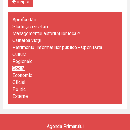
înapoi
Aprofundări
Studii și cercetări
Managementul autorităților locale
Calitatea vieții
Patrimoniul informațiilor publice - Open Data
Cultură
Regionale
Social
Economic
Oficial
Politic
Externe
Agenda Primarului