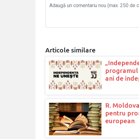
Articole similare
„Independe
programul 
ani de ind
R. Moldova
pentru prom
european