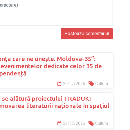
nța care ne unește. Moldova-35”:
evenimentelor dedicate celor 35 de
ependență
29/07/2026
Cultură
 se alătură proiectului TRADUKI
ovarea literaturii naționale în spațiul
29/07/2026
Cultură