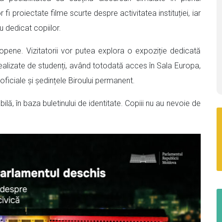
fi proiectate filme scurte despre activitatea instituției, iar
u dedicat copiilor.
uropene. Vizitatorii vor putea explora o expoziție dedicată
realizate de studenți, având totodată acces în Sala Europa,
oficiale și ședințele Biroului permanent.
ă, în baza buletinului de identitate. Copiii nu au nevoie de