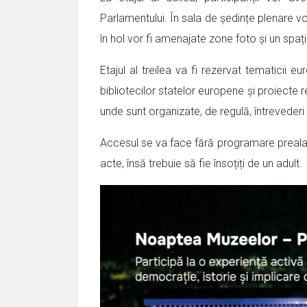
Parlamentului. În sala de ședințe plenare vor 
în hol vor fi amenajate zone foto și un spați
Etajul al treilea va fi rezervat tematicii e
bibliotecilor statelor europene și proiecte 
unde sunt organizate, de regulă, întrevederi 
Accesul se va face fără programare prealabil
acte, însă trebuie să fie însoțiți de un adult.