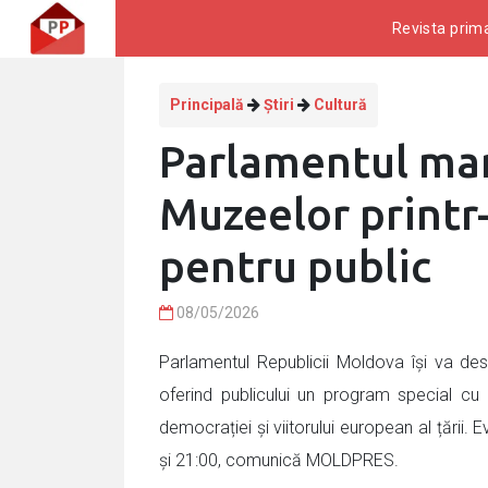
Revista prima
Principală
Știri
Cultură
Parlamentul ma
Muzeelor printr
pentru public
08/05/2026
Parlamentul Republicii Moldova își va desc
oferind publicului un program special cu ac
democrației și viitorului european al țării.
și 21:00, comunică MOLDPRES.