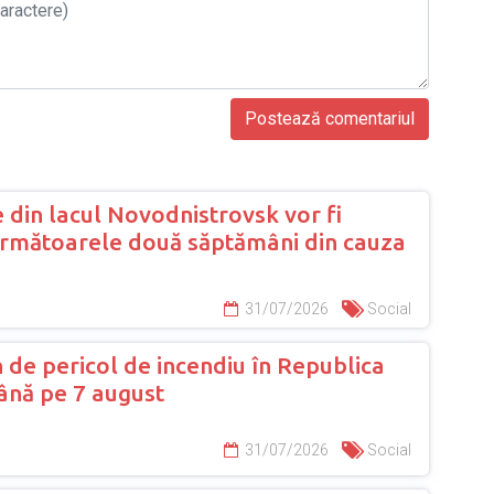
 din lacul Novodnistrovsk vor fi
următoarele două săptămâni din cauza
31/07/2026
Social
 de pericol de incendiu în Republica
nă pe 7 august
31/07/2026
Social