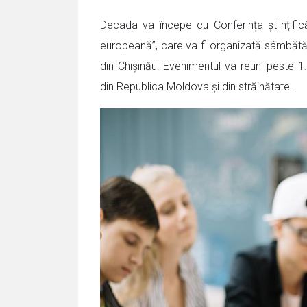
Decada va începe cu Conferința științific
europeană”, care va fi organizată sâmbătă, 
din Chișinău. Evenimentul va reuni peste 1.2
din Republica Moldova și din străinătate.