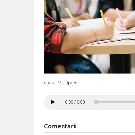
sursa: Moldpres
0:00
/
0:00
Comentarii