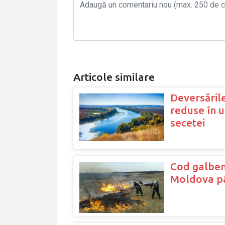
Articole similare
Deversările
reduse în 
secetei
Cod galben
Moldova pâ