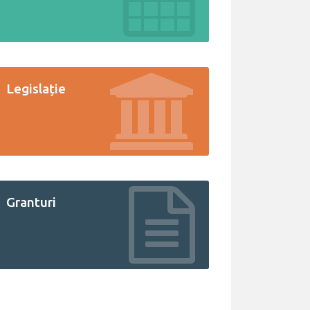
Legislație
Granturi