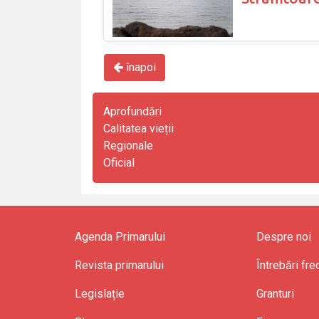
înapoi
Aprofundări
Calitatea vieții
Regionale
Oficial
Agenda Primarului
Despre noi
Revista primarului
Întrebări fr
Legislație
Granturi