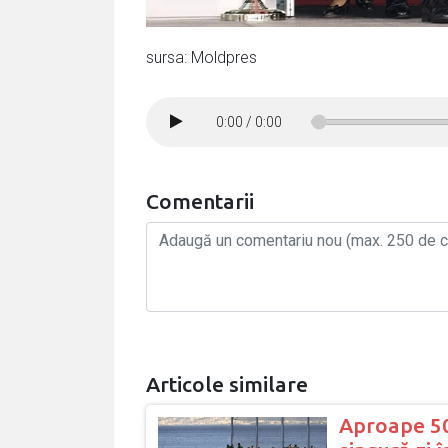
sursa: Moldpres
0:00
/
0:00
Comentarii
Articole similare
Aproape 50.