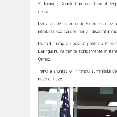
Xi Jinping și Donald Trump au discutat despre 
de joi.
Declarația Ministerului de Externe chinez a 
întrebat dacă cei doi lideri au discutat în m
Donald Trump a declarat pentru o televi
Beijingul nu va trimite echipamente militare
Ormuz.
Iranul a anunțat joi, în timpul summitului d
nave chineze.