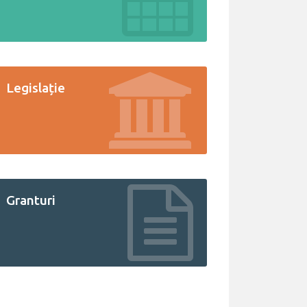
Legislație
Granturi