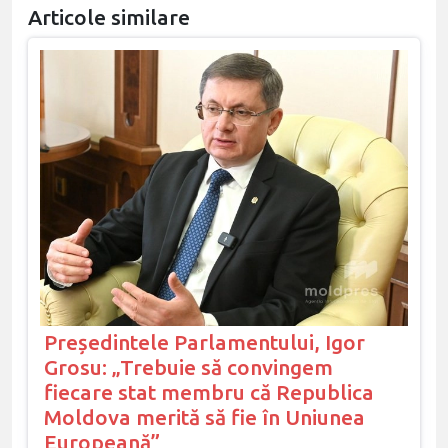
Articole similare
Președintele Parlamentului, Igor
Grosu: „Trebuie să convingem
fiecare stat membru că Republica
Moldova merită să fie în Uniunea
Europeană”