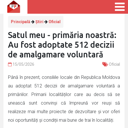
Principală
Știri
Oficial
Satul meu - primăria noastră:
Au fost adoptate 512 decizii
de amalgamare voluntară
15/05/2026
Oficial
Până în prezent, consiliile locale din Republica Moldova
au adoptat 512 decizii de amalgamare voluntară a
primăriilor. Primarii localităților care au decis să se
unească sunt convinși că împreună vor reuși să
realizeze mai multe proiecte de dezvoltare și vor oferi
noi oportunități și condiții mai bune de trai în localități.