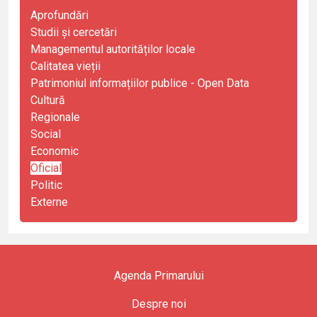
Aprofundări
Studii și cercetări
Managementul autorităților locale
Calitatea vieții
Patrimoniul informațiilor publice - Open Data
Cultură
Regionale
Social
Economic
Oficial
Politic
Externe
Agenda Primarului
Despre noi