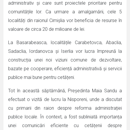
administrativ și care sunt proiectele prioritare pentru
comunitățile lor. Ca urmare a amalgamării, cele 5
localități din raionul Cimișlia vor beneficia de resurse în
valoare de circa 20 de milioane de lei.
La Basarabeasca, localitățile Carabetovca, Abaclia,
Sadaclia, Iordanovca și Iserlia vor lucra împreună la
construcția unei noi viziuni comune de dezvoltare,
bazate pe cooperare, eficiență administrativă și servicii
publice mai bune pentru cetățeni.
Tot în această săptămână, Președinta Maia Sandu a
efectuat o vizită de lucru la Nisporeni, unde a discutat
cu primarii din raion despre reforma administrației
publice locale. În context, a fost subliniată importanța
unei comunicări eficiente cu cetățenii despre