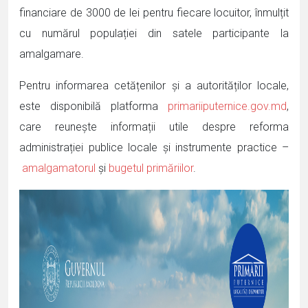
financiare de 3000 de lei pentru fiecare locuitor, înmulțit
cu numărul populației din satele participante la
amalgamare.
Pentru informarea cetățenilor și a autorităților locale,
este disponibilă platforma
primariiputernice.gov.md
,
care reunește informații utile despre reforma
administrației publice locale și instrumente practice –
amalgamatorul
și
bugetul primăriilor
.