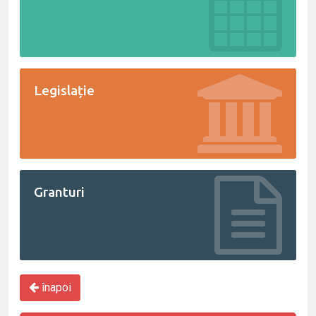
Legislație
Granturi
înapoi