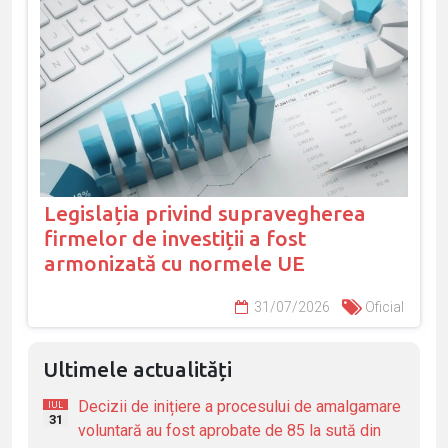
Legislația privind supravegherea
firmelor de investiții a fost
armonizată cu normele UE
31/07/2026
Oficial
Ultimele actualități
Decizii de inițiere a procesului de amalgamare
IUL
31
voluntară au fost aprobate de 85 la sută din