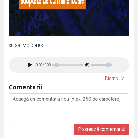
sursa: Moldpres
0:00
/
0:00
Distribuie
Comentarii