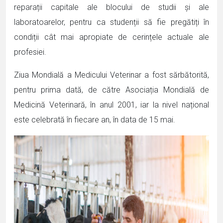
reparații capitale ale blocului de studii și ale
laboratoarelor, pentru ca studenții să fie pregătiți în
condiții cât mai apropiate de cerințele actuale ale
profesiei.
Ziua Mondială a Medicului Veterinar a fost sărbătorită,
pentru prima dată, de către Asociația Mondială de
Medicină Veterinară, în anul 2001, iar la nivel național
este celebrată în fiecare an, în data de 15 mai.