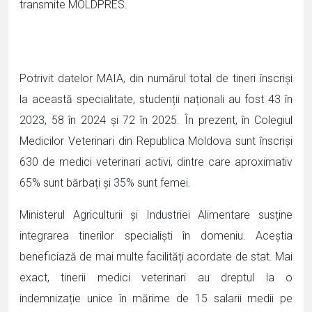
transmite MOLDPRES.
Potrivit datelor MAIA, din numărul total de tineri înscriși
la această specialitate, studenții naționali au fost 43 în
2023, 58 în 2024 și 72 în 2025. În prezent, în Colegiul
Medicilor Veterinari din Republica Moldova sunt înscriși
630 de medici veterinari activi, dintre care aproximativ
65% sunt bărbați și 35% sunt femei.
Ministerul Agriculturii și Industriei Alimentare susține
integrarea tinerilor specialiști în domeniu. Aceștia
beneficiază de mai multe facilități acordate de stat. Mai
exact, tinerii medici veterinari au dreptul la o
indemnizație unice în mărime de 15 salarii medii pe