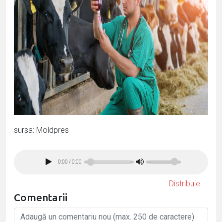
sursa: Moldpres
0:00
/
0:00
Distribuie
Comentarii