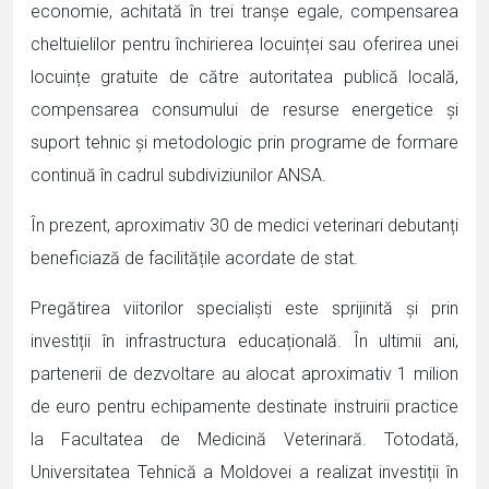
economie, achitată în trei tranșe egale, compensarea
cheltuielilor pentru închirierea locuinței sau oferirea unei
locuințe gratuite de către autoritatea publică locală,
compensarea consumului de resurse energetice și
suport tehnic și metodologic prin programe de formare
continuă în cadrul subdiviziunilor ANSA.
În prezent, aproximativ 30 de medici veterinari debutanți
beneficiază de facilitățile acordate de stat.
Pregătirea viitorilor specialiști este sprijinită și prin
investiții în infrastructura educațională. În ultimii ani,
partenerii de dezvoltare au alocat aproximativ 1 milion
de euro pentru echipamente destinate instruirii practice
la Facultatea de Medicină Veterinară. Totodată,
Universitatea Tehnică a Moldovei a realizat investiții în