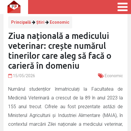
Principală
Știri
Economic
Ziua națională a medicului
veterinar: crește numărul
tinerilor care aleg să facă o
carieră în domeniu
15/05/2026
Economic
Numărul studenților înmatriculați la Facultatea de
Medicină Veterinară a crescut de la 89 în anul 2023 la
155 anul trecut. Cifrele au fost prezentate astăzi de
Ministerul Agriculturii și Industriei Alimentare (MAIA), în
contextul marcării Zilei naționale a medicului veterinar,