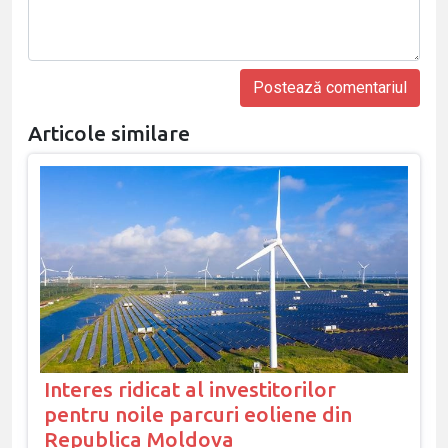
Articole similare
Interes ridicat al investitorilor
pentru noile parcuri eoliene din
Republica Moldova