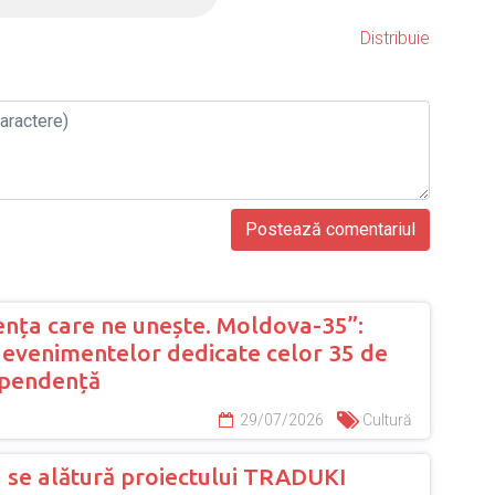
Distribuie
nța care ne unește. Moldova-35”:
evenimentelor dedicate celor 35 de
ependență
29/07/2026
Cultură
 se alătură proiectului TRADUKI