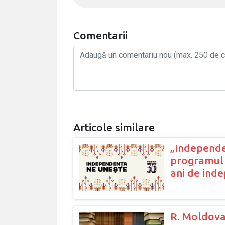
Comentarii
Articole similare
„Independe
programul 
ani de ind
R. Moldova