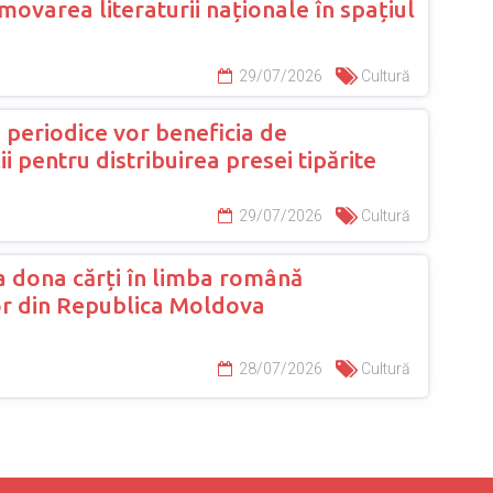
ovarea literaturii naționale în spațiul
29/07/2026
Cultură
e periodice vor beneficia de
 pentru distribuirea presei tipărite
29/07/2026
Cultură
 dona cărți în limba română
lor din Republica Moldova
28/07/2026
Cultură