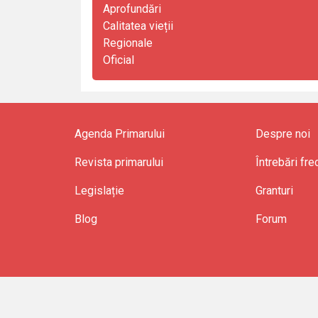
Aprofundări
Calitatea vieții
Regionale
Oficial
Agenda Primarului
Despre noi
Revista primarului
Întrebări fr
Legislație
Granturi
Blog
Forum