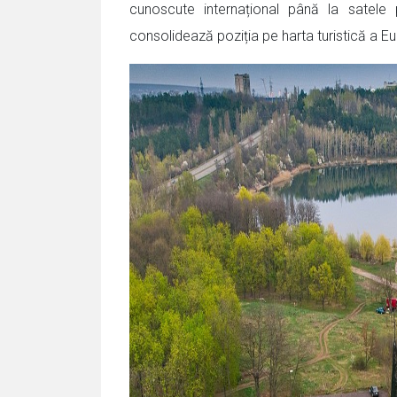
cunoscute internațional până la satele p
consolidează poziția pe harta turistică a Eu