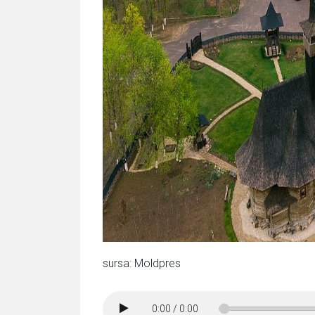
sursa: Moldpres
0:00
/
0:00