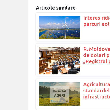
Articole similare
Interes ridi
parcuri eo
R. Moldova
de dolari 
„Registrul 
Agricultura
standardelo
infrastruct