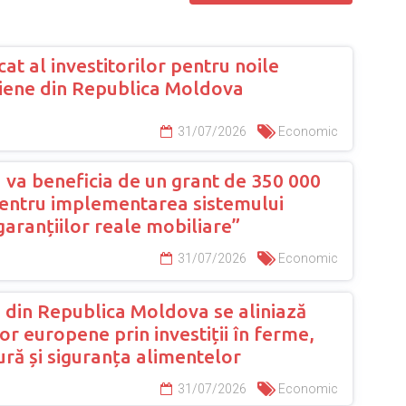
cat al investitorilor pentru noile
liene din Republica Moldova
31/07/2026
Economic
 va beneficia de un grant de 350 000
pentru implementarea sistemului
garanțiilor reale mobiliare”
31/07/2026
Economic
 din Republica Moldova se aliniază
r europene prin investiții în ferme,
ură și siguranța alimentelor
31/07/2026
Economic