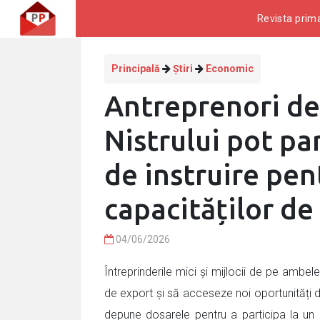
Revista prima
Principală
Știri
Economic
Antreprenori de
Nistrului pot pa
de instruire pen
capacităților de
04/06/2026
Întreprinderile mici și mijlocii de pe ambele
de export și să acceseze noi oportunități 
depune dosarele pentru a participa la un