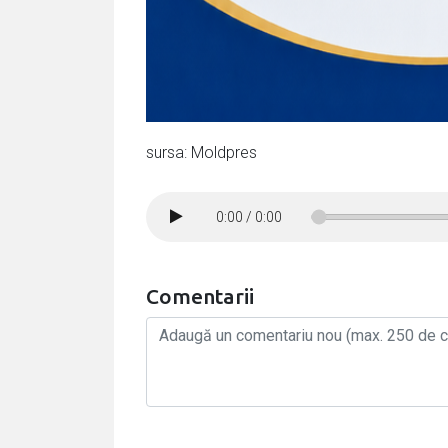
sursa: Moldpres
0:00
/
0:00
Comentarii