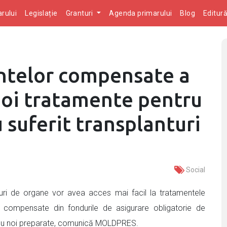
rului
Legislație
Granturi
Agenda primarului
Blog
Editur
ntelor compensate a
 noi tratamente pentru
u suferit transplanturi
Social
turi de organe vor avea acces mai facil la tratamentele
 compensate din fondurile de asigurare obligatorie de
 cu noi preparate, comunică MOLDPRES.