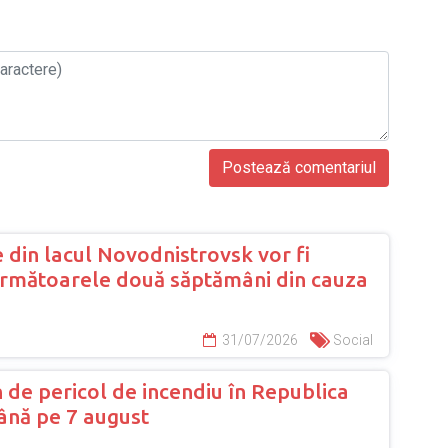
 din lacul Novodnistrovsk vor fi
următoarele două săptămâni din cauza
31/07/2026
Social
 de pericol de incendiu în Republica
nă pe 7 august