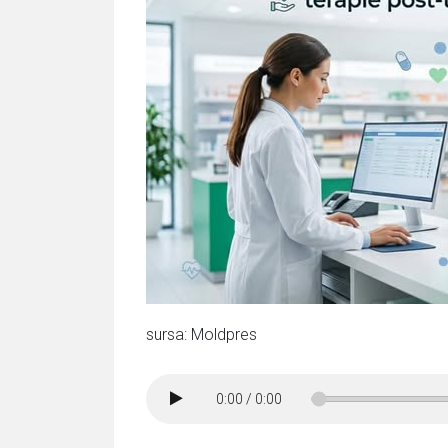
sursa: Moldpres
0:00
/
0:00