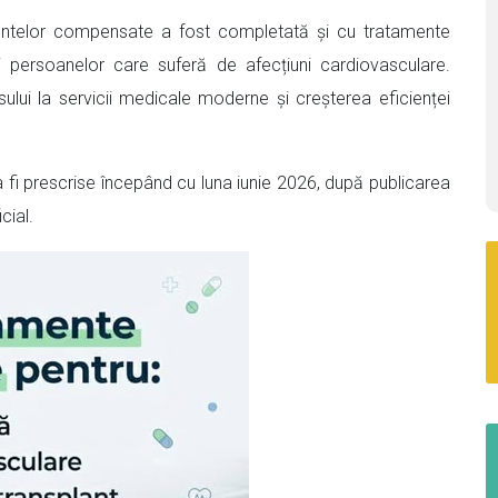
amentelor compensate a fost completată și cu tratamente
 persoanelor care suferă de afecțiuni cardiovasculare.
ui la servicii medicale moderne și creșterea eficienței
 prescrise începând cu luna iunie 2026, după publicarea
cial.