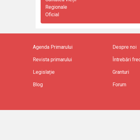
Regionale
Oficial
Agenda Primarului
Despre noi
Revista primarului
Întrebări fr
Legislație
Granturi
Blog
Forum