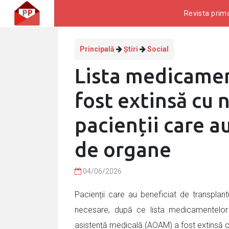
Revista prima
Principală
Știri
Social
Lista medicame
fost extinsă cu
pacienții care a
de organe
04/06/2026
Pacienții care au beneficiat de transplan
necesare, după ce lista medicamentelor
asistență medicală (AOAM) a fost extinsă