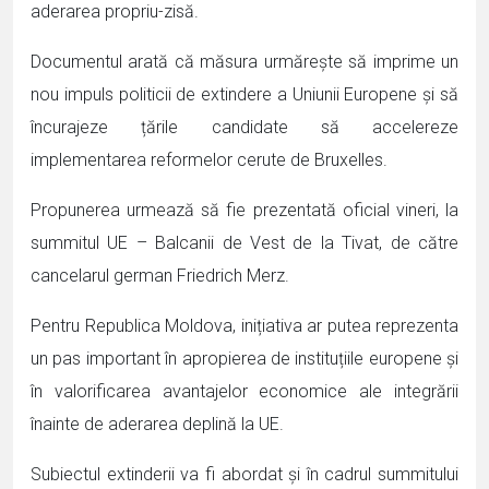
aderarea propriu-zisă.
Documentul arată că măsura urmărește să imprime un
nou impuls politicii de extindere a Uniunii Europene și să
încurajeze țările candidate să accelereze
implementarea reformelor cerute de Bruxelles.
Propunerea urmează să fie prezentată oficial vineri, la
summitul UE – Balcanii de Vest de la Tivat, de către
cancelarul german Friedrich Merz.
Pentru Republica Moldova, inițiativa ar putea reprezenta
un pas important în apropierea de instituțiile europene și
în valorificarea avantajelor economice ale integrării
înainte de aderarea deplină la UE.
Subiectul extinderii va fi abordat și în cadrul summitului