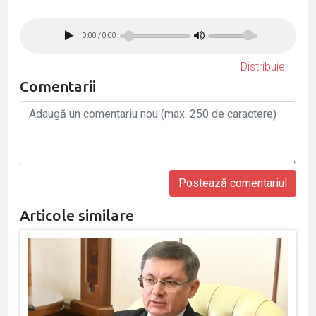
0:00
/
0:00
Distribuie
Comentarii
Articole similare