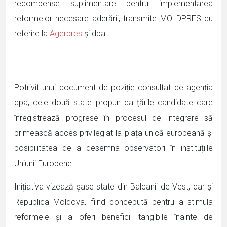
recompense suplimentare pentru implementarea
reformelor necesare aderării, transmite MOLDPRES cu
referire la
Agerpres
și dpa.
Potrivit unui document de poziție consultat de agenția
dpa, cele două state propun ca țările candidate care
înregistrează progrese în procesul de integrare să
primească acces privilegiat la piața unică europeană și
posibilitatea de a desemna observatori în instituțiile
Uniunii Europene.
Inițiativa vizează șase state din Balcanii de Vest, dar și
Republica Moldova, fiind concepută pentru a stimula
reformele și a oferi beneficii tangibile înainte de