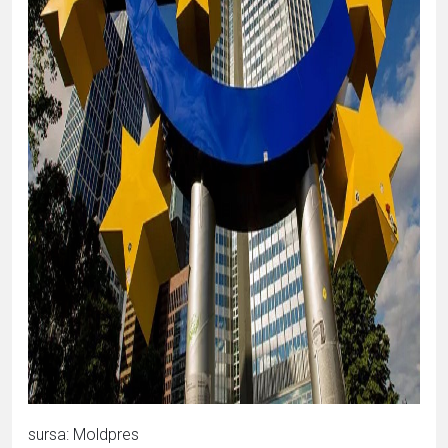
sursa: Moldpres