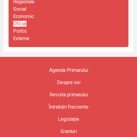
Regionale
Social
Economic
Oficial
Politic
Externe
Agenda Primarului
Despre noi
Revista primarului
Întrebări frecvente
Legislație
Granturi