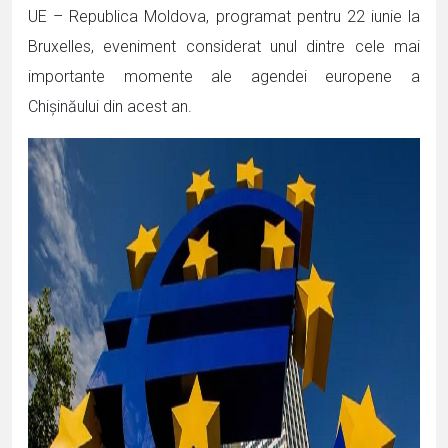
UE – Republica Moldova, programat pentru 22 iunie la
Bruxelles, eveniment considerat unul dintre cele mai
importante momente ale agendei europene a
Chișinăului din acest an.