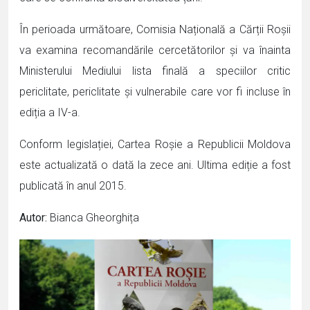
În perioada următoare, Comisia Națională a Cărții Roșii
va examina recomandările cercetătorilor și va înainta
Ministerului Mediului lista finală a speciilor critic
periclitate, periclitate și vulnerabile care vor fi incluse în
ediția a IV-a.
Conform legislației, Cartea Roșie a Republicii Moldova
este actualizată o dată la zece ani. Ultima ediție a fost
publicată în anul 2015.
Autor:
Bianca Gheorghița