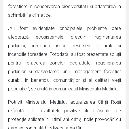
forestiere în conservarea biodiversității și adaptarea la
schimbările climatice.
„Au fost evidențiate principalele probleme care
afectează ecosistemele, precum fragmentarea
pădurilor, presiunea asupra resurselor naturale și
incendiile forestiere. Totodată, au fost prezentate soluții
pentru refacerea zonelor degradate, regenerarea
pădurilor și dezvoltarea unui management forestier
durabil, în beneficiul comunităților și al calității vieții
populației”, se arată în comunicatul Ministerului Mediului.
Potrivit Ministerului Mediului, actualizarea Cărții Roșii
reflectă atât rezultatele pozitive ale măsurilor de
protecție aplicate în ultimii ani, cât și noile provocări cu
care se confruntă biodiversitatea țării.