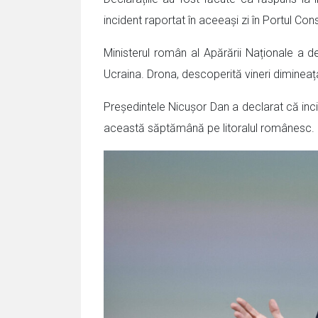
incident raportat în aceeași zi în Portul Co
Ministerul român al Apărării Naționale a des
Ucraina. Drona, descoperită vineri dimineața
Președintele Nicușor Dan a declarat că incid
această săptămână pe litoralul românesc.