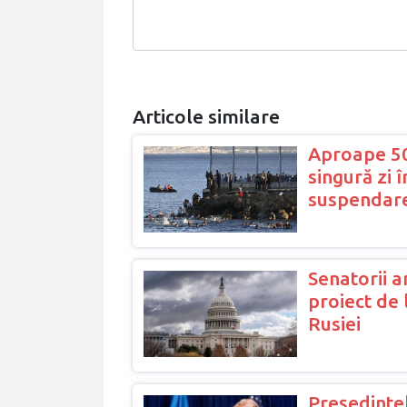
Articole similare
Aproape 50.
singură zi 
suspendare
Senatorii a
proiect de 
Rusiei
Președintel