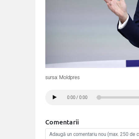
sursa: Moldpres
0:00
/
0:00
Comentarii