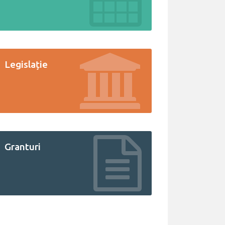
Legislație
Granturi