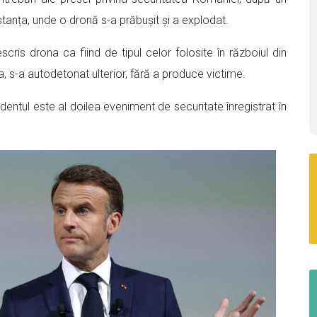
nstanța, unde o dronă s-a prăbușit și a explodat.
cris drona ca fiind de tipul celor folosite în războiul din
, s-a autodetonat ulterior, fără a produce victime.
entul este al doilea eveniment de securitate înregistrat în