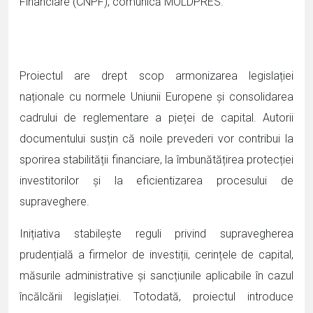
Financiare (CNPF), comunică MOLDPRES.
Proiectul are drept scop armonizarea legislației
naționale cu normele Uniunii Europene și consolidarea
cadrului de reglementare a pieței de capital. Autorii
documentului susțin că noile prevederi vor contribui la
sporirea stabilității financiare, la îmbunătățirea protecției
investitorilor și la eficientizarea procesului de
supraveghere.
Inițiativa stabilește reguli privind supravegherea
prudențială a firmelor de investiții, cerințele de capital,
măsurile administrative și sancțiunile aplicabile în cazul
încălcării legislației. Totodată, proiectul introduce