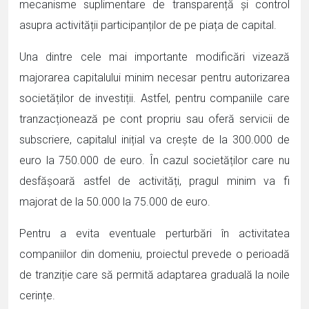
mecanisme suplimentare de transparență și control
asupra activității participanților de pe piața de capital.
Una dintre cele mai importante modificări vizează
majorarea capitalului minim necesar pentru autorizarea
societăților de investiții. Astfel, pentru companiile care
tranzacționează pe cont propriu sau oferă servicii de
subscriere, capitalul inițial va crește de la 300.000 de
euro la 750.000 de euro. În cazul societăților care nu
desfășoară astfel de activități, pragul minim va fi
majorat de la 50.000 la 75.000 de euro.
Pentru a evita eventuale perturbări în activitatea
companiilor din domeniu, proiectul prevede o perioadă
de tranziție care să permită adaptarea graduală la noile
cerințe.