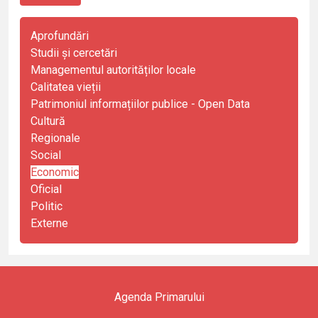
Aprofundări
Studii și cercetări
Managementul autorităților locale
Calitatea vieții
Patrimoniul informațiilor publice - Open Data
Cultură
Regionale
Social
Economic
Oficial
Politic
Externe
Agenda Primarului