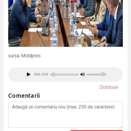
sursa: Moldpres
0:00
/
0:00
Distribuie
Comentarii