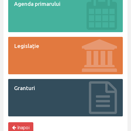
Agenda primarului
Legislație
Granturi
înapoi