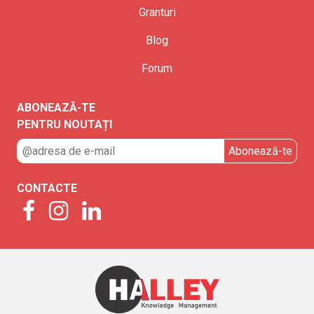
Granturi
Blog
Forum
ABONEAZĂ-TE
PENTRU NOUTAȚI
CONTACTE