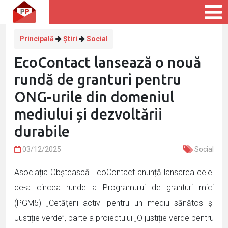
Principală
Știri
Social
EcoContact lansează o nouă
rundă de granturi pentru
ONG-urile din domeniul
mediului și dezvoltării
durabile
03/12/2025
Social
Asociația Obștească EcoContact anunță lansarea celei
de-a cincea runde a Programului de granturi mici
(PGM5) „Cetățeni activi pentru un mediu sănătos și
Justiție verde”, parte a proiectului „O justiție verde pentru