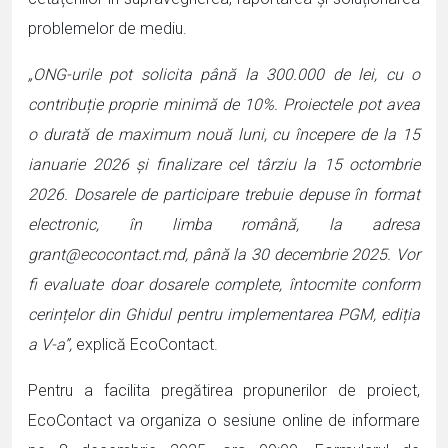
problemelor de mediu.
„ONG-urile pot solicita până la 300.000 de lei, cu o
contribuție proprie minimă de 10%. Proiectele pot avea
o durată de maximum nouă luni, cu începere de la 15
ianuarie 2026 și finalizare cel târziu la 15 octombrie
2026. Dosarele de participare trebuie depuse în format
electronic, în limba română, la adresa
grant@ecocontact.md, până la 30 decembrie 2025. Vor
fi evaluate doar dosarele complete, întocmite conform
cerințelor din Ghidul pentru implementarea PGM, ediția
a V-a”,
explică EcoContact.
Pentru a facilita pregătirea propunerilor de proiect,
EcoContact va organiza o sesiune online de informare