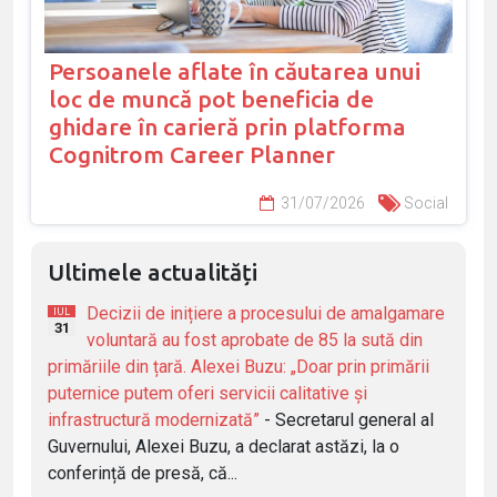
Persoanele aflate în căutarea unui
loc de muncă pot beneficia de
ghidare în carieră prin platforma
Cognitrom Career Planner
31/07/2026
Social
Ultimele actualități
Decizii de inițiere a procesului de amalgamare
IUL
31
voluntară au fost aprobate de 85 la sută din
primăriile din țară. Alexei Buzu: „Doar prin primării
puternice putem oferi servicii calitative și
infrastructură modernizată”
- Secretarul general al
Guvernului, Alexei Buzu, a declarat astăzi, la o
conferință de presă, că...