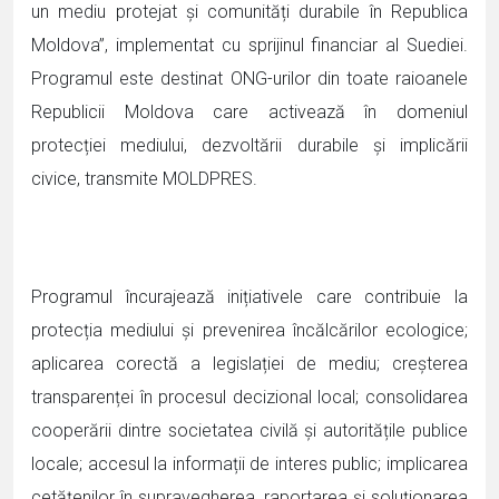
un mediu protejat și comunități durabile în Republica
Moldova”, implementat cu sprijinul financiar al Suediei.
Programul este destinat ONG-urilor din toate raioanele
Republicii Moldova care activează în domeniul
protecției mediului, dezvoltării durabile și implicării
civice, transmite MOLDPRES.
Programul încurajează inițiativele care contribuie la
protecția mediului și prevenirea încălcărilor ecologice;
aplicarea corectă a legislației de mediu; creșterea
transparenței în procesul decizional local; consolidarea
cooperării dintre societatea civilă și autoritățile publice
locale; accesul la informații de interes public; implicarea
cetățenilor în supravegherea, raportarea și soluționarea