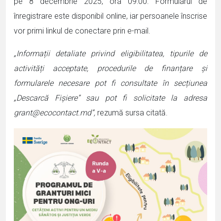
pe 8 decembrie 2025, ora 09:00. Formularul de
înregistrare este disponibil online, iar persoanele înscrise
vor primi linkul de conectare prin e-mail.
„Informații detaliate privind eligibilitatea, tipurile de
activități acceptate, procedurile de finanțare și
formularele necesare pot fi consultate în secțiunea
„Descarcă Fișiere” sau pot fi solicitate la adresa
grant@ecocontact.md”,
rezumă sursa citată.