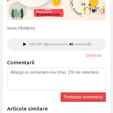
sursa: Moldpres
0:00
/
0:00
Distribuie
Comentarii
Articole similare