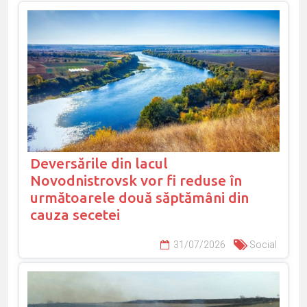
Deversările din lacul
Novodnistrovsk vor fi reduse în
următoarele două săptămâni din
cauza secetei
31/07/2026
Social