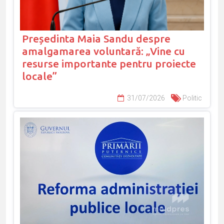
Președinta Maia Sandu despre
amalgamarea voluntară: „Vine cu
resurse importante pentru proiecte
locale”
31/07/2026
Politic