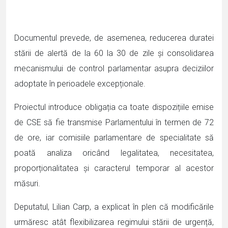
Documentul prevede, de asemenea, reducerea duratei
stării de alertă de la 60 la 30 de zile și consolidarea
mecanismului de control parlamentar asupra deciziilor
adoptate în perioadele excepționale.
Proiectul introduce obligația ca toate dispozițiile emise
de CSE să fie transmise Parlamentului în termen de 72
de ore, iar comisiile parlamentare de specialitate să
poată analiza oricând legalitatea, necesitatea,
proporționalitatea și caracterul temporar al acestor
măsuri.
Deputatul, Lilian Carp, a explicat în plen că modificările
urmăresc atât flexibilizarea regimului stării de urgență,