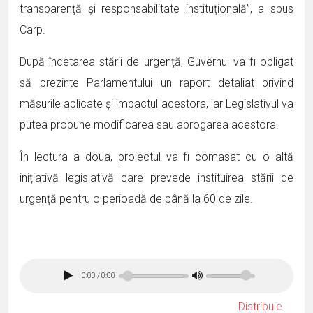
transparență și responsabilitate instituțională”, a spus
Carp.
După încetarea stării de urgență, Guvernul va fi obligat
să prezinte Parlamentului un raport detaliat privind
măsurile aplicate și impactul acestora, iar Legislativul va
putea propune modificarea sau abrogarea acestora.
În lectura a doua, proiectul va fi comasat cu o altă
inițiativă legislativă care prevede instituirea stării de
urgență pentru o perioadă de până la 60 de zile.
0:00
/
0:00
Distribuie