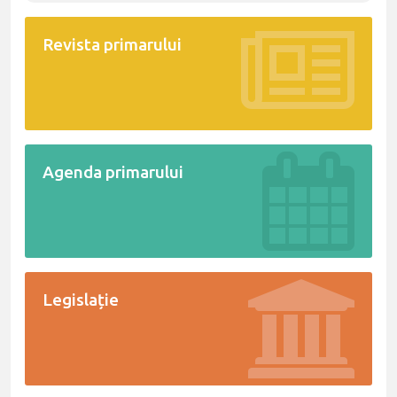
Revista primarului
Agenda primarului
Legislație