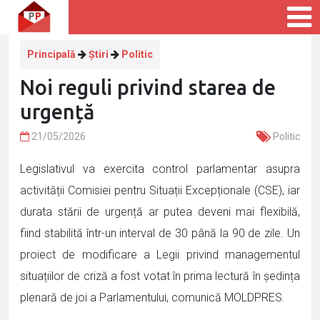
Principală
Știri
Politic
Noi reguli privind starea de
urgență
21/05/2026
Politic
Legislativul va exercita control parlamentar asupra
activității Comisiei pentru Situații Excepționale (CSE), iar
durata stării de urgență ar putea deveni mai flexibilă,
fiind stabilită într-un interval de 30 până la 90 de zile. Un
proiect de modificare a Legii privind managementul
situațiilor de criză a fost votat în prima lectură în ședința
plenară de joi a Parlamentului, comunică MOLDPRES.