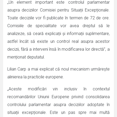
„Un element important este controlul parlamentar
asupra deciziilor Comisiei pentru Situații Excepționale.
Toate deciziile vor fi publicate în termen de 72 de ore.
Comisiile de specialitate vor avea dreptul să le
analizeze, să ceară explicații și informații suplimentare,
astfel încât să existe un control real asupra acestor
decizii, fără a interveni însă în modificarea lor directă”, a
menționat deputatul.
Lilian Carp a mai explicat că noul mecanism urmărește
alinierea la practicile europene.
„Aceste modificări vin inclusiv în contextul
recomandărilor Uniunii Europene privind consolidarea
controlului parlamentar asupra deciziilor adoptate în
situații excepționale. Este un pas spre mai multă