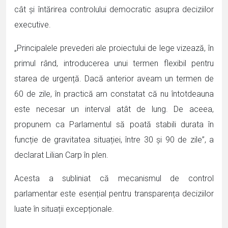
cât și întărirea controlului democratic asupra deciziilor
executive.
„Principalele prevederi ale proiectului de lege vizează, în
primul rând, introducerea unui termen flexibil pentru
starea de urgență. Dacă anterior aveam un termen de
60 de zile, în practică am constatat că nu întotdeauna
este necesar un interval atât de lung. De aceea,
propunem ca Parlamentul să poată stabili durata în
funcție de gravitatea situației, între 30 și 90 de zile”, a
declarat Lilian Carp în plen.
Acesta a subliniat că mecanismul de control
parlamentar este esențial pentru transparența deciziilor
luate în situații excepționale.