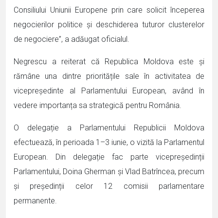
Consiliului Uniunii Europene prin care solicit începerea
negocierilor politice și deschiderea tuturor clusterelor
de negociere”, a adăugat oficialul.
Negrescu a reiterat că Republica Moldova este și
rămâne una dintre prioritățile sale în activitatea de
vicepreședinte al Parlamentului European, având în
vedere importanța sa strategică pentru România.
O delegație a Parlamentului Republicii Moldova
efectuează, în perioada 1–3 iunie, o vizită la Parlamentul
European. Din delegație fac parte vicepreședinții
Parlamentului, Doina Gherman și Vlad Batrîncea, precum
și președinții celor 12 comisii parlamentare
permanente.