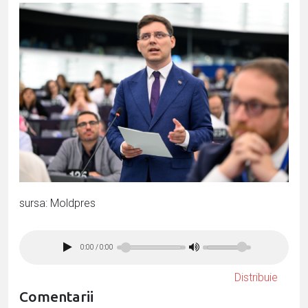
sursa: Moldpres
0:00
/
0:00
Distribuie
Comentarii