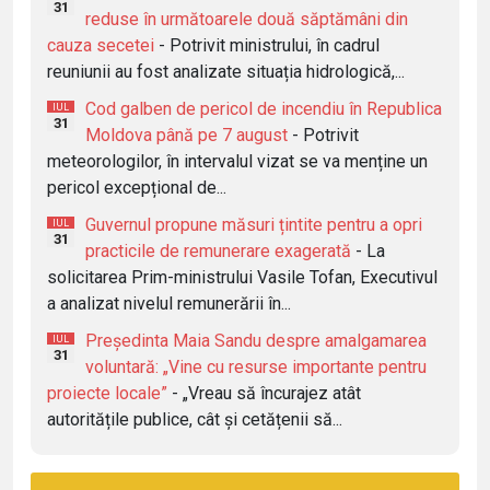
31
reduse în următoarele două săptămâni din
cauza secetei
- Potrivit ministrului, în cadrul
reuniunii au fost analizate situația hidrologică,...
Cod galben de pericol de incendiu în Republica
IUL
31
Moldova până pe 7 august
- Potrivit
meteorologilor, în intervalul vizat se va menține un
pericol excepțional de...
Guvernul propune măsuri țintite pentru a opri
IUL
31
practicile de remunerare exagerată
- La
solicitarea Prim-ministrului Vasile Tofan, Executivul
a analizat nivelul remunerării în...
Președinta Maia Sandu despre amalgamarea
IUL
31
voluntară: „Vine cu resurse importante pentru
proiecte locale”
- „Vreau să încurajez atât
autoritățile publice, cât și cetățenii să...