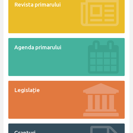
Revista primarului
Agenda primarului
Legislație
Granturi