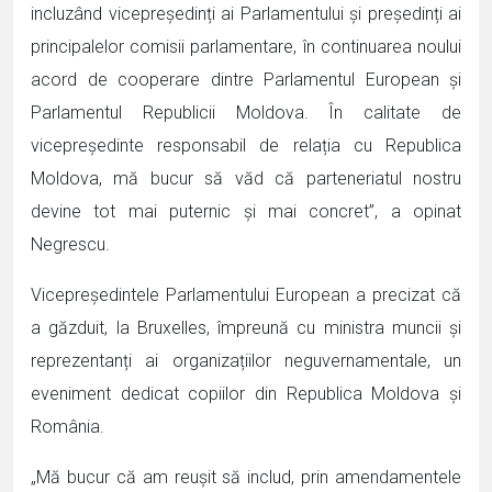
incluzând vicepreședinți ai Parlamentului și președinți ai
principalelor comisii parlamentare, în continuarea noului
acord de cooperare dintre Parlamentul European și
Parlamentul Republicii Moldova. În calitate de
vicepreședinte responsabil de relația cu Republica
Moldova, mă bucur să văd că parteneriatul nostru
devine tot mai puternic și mai concret”, a opinat
Negrescu.
Vicepreședintele Parlamentului European a precizat că
a găzduit, la Bruxelles, împreună cu ministra muncii și
reprezentanți ai organizațiilor neguvernamentale, un
eveniment dedicat copiilor din Republica Moldova și
România.
„Mă bucur că am reușit să includ, prin amendamentele