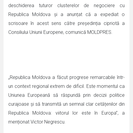
deschiderea tuturor clusterelor de negociere cu
Republica Moldova și a anunțat că a expediat o
scrisoare în acest sens către președinția cipriotă a
Consiliului Uniunii Europene, comunică MOLDPRES.
„Republica Moldova a făcut progrese remarcabile într-
un context regional extrem de dificil. Este momentul ca
Uniunea Europeană să răspundă prin decizii politice
curajoase și să transmită un semnal clar cetățenilor din
Republica Moldova: viitorul lor este în Europa”, a
menționat Victor Negrescu.