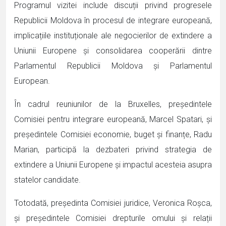
Programul vizitei include discuții privind progresele
Republicii Moldova în procesul de integrare europeană,
implicațiile instituționale ale negocierilor de extindere a
Uniunii Europene și consolidarea cooperării dintre
Parlamentul Republicii Moldova și Parlamentul
European.
În cadrul reuniunilor de la Bruxelles, președintele
Comisiei pentru integrare europeană, Marcel Spatari, și
președintele Comisiei economie, buget și finanțe, Radu
Marian, participă la dezbateri privind strategia de
extindere a Uniunii Europene și impactul acesteia asupra
statelor candidate.
Totodată, președinta Comisiei juridice, Veronica Roșca,
și președintele Comisiei drepturile omului și relații