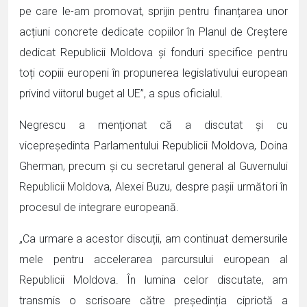
pe care le-am promovat, sprijin pentru finanțarea unor
acțiuni concrete dedicate copiilor în Planul de Creștere
dedicat Republicii Moldova și fonduri specifice pentru
toți copiii europeni în propunerea legislativului european
privind viitorul buget al UE”, a spus oficialul.
Negrescu a menționat că a discutat și cu
vicepreședinta Parlamentului Republicii Moldova, Doina
Gherman, precum și cu secretarul general al Guvernului
Republicii Moldova, Alexei Buzu, despre pașii următori în
procesul de integrare europeană.
„Ca urmare a acestor discuții, am continuat demersurile
mele pentru accelerarea parcursului european al
Republicii Moldova. În lumina celor discutate, am
transmis o scrisoare către președinția cipriotă a