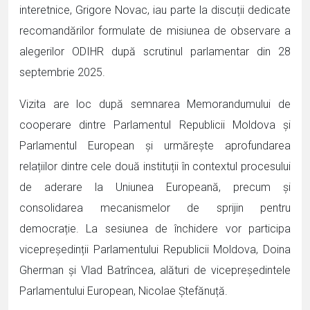
interetnice, Grigore Novac, iau parte la discuții dedicate
recomandărilor formulate de misiunea de observare a
alegerilor ODIHR după scrutinul parlamentar din 28
septembrie 2025.
Vizita are loc după semnarea Memorandumului de
cooperare dintre Parlamentul Republicii Moldova și
Parlamentul European și urmărește aprofundarea
relațiilor dintre cele două instituții în contextul procesului
de aderare la Uniunea Europeană, precum și
consolidarea mecanismelor de sprijin pentru
democrație. La sesiunea de închidere vor participa
vicepreședinții Parlamentului Republicii Moldova, Doina
Gherman și Vlad Batrîncea, alături de vicepreședintele
Parlamentului European, Nicolae Ștefănuță.