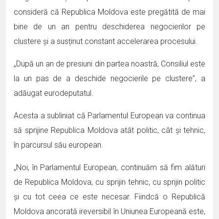
consideră că Republica Moldova este pregătită de mai
bine de un an pentru deschiderea negocierilor pe
clustere și a susținut constant accelerarea procesului.
„După un an de presiuni din partea noastră, Consiliul este
la un pas de a deschide negocierile pe clustere”, a
adăugat eurodeputatul.
Acesta a subliniat că Parlamentul European va continua
să sprijine Republica Moldova atât politic, cât și tehnic,
în parcursul său european.
„Noi, în Parlamentul European, continuăm să fim alături
de Republica Moldova, cu sprijin tehnic, cu sprijin politic
și cu tot ceea ce este necesar. Fiindcă o Republică
Moldova ancorată ireversibil în Uniunea Europeană este,