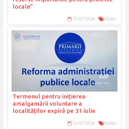
locale”
31/07/2026
Politic
Termenul pentru inițierea
amalgamării voluntare a
localităților expiră pe 31 iulie
31/07/2026
Politic