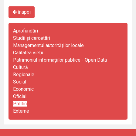
înapoi
Aprofundări
Studii și cercetări
Managementul autorităților locale
Calitatea vieții
Patrimoniul informațiilor publice - Open Data
Cultură
Regionale
Social
Economic
Oficial
Politic
Externe