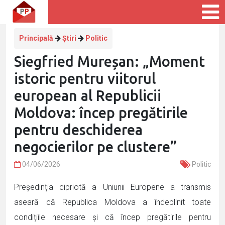
Principală
Știri
Politic
Siegfried Mureșan: „Moment
istoric pentru viitorul
european al Republicii
Moldova: încep pregătirile
pentru deschiderea
negocierilor pe clustere”
04/06/2026
Politic
Președinția cipriotă a Uniunii Europene a transmis
aseară că Republica Moldova a îndeplinit toate
condițiile necesare și că încep pregătirile pentru