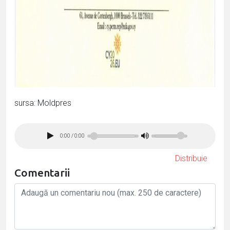
sursa: Moldpres
0:00
/
0:00
Distribuie
Comentarii