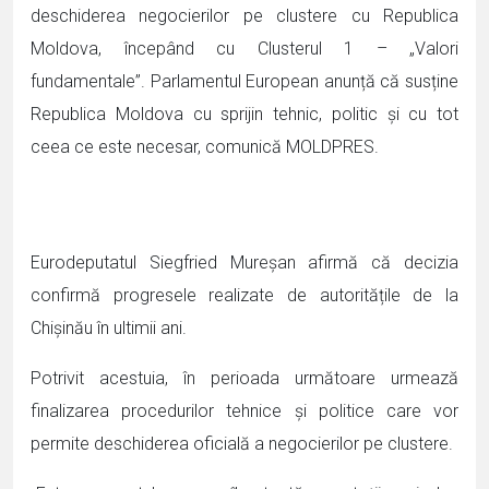
deschiderea negocierilor pe clustere cu Republica
Moldova, începând cu Clusterul 1 – „Valori
fundamentale”. Parlamentul European anunță că susține
Republica Moldova cu sprijin tehnic, politic și cu tot
ceea ce este necesar, comunică MOLDPRES.
Eurodeputatul Siegfried Mureșan afirmă că decizia
confirmă progresele realizate de autoritățile de la
Chișinău în ultimii ani.
Potrivit acestuia, în perioada următoare urmează
finalizarea procedurilor tehnice și politice care vor
permite deschiderea oficială a negocierilor pe clustere.