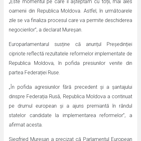
„Este momentul pe care îl așteptăm cu toții, mai ales
oamenii din Republica Moldova. Astfel, în următoarele
zile se va finaliza procesul care va permite deschiderea
negocierilor”, a declarat Mureșan.
Europarlamentarul susține că anunțul Președinției
cipriote reflectă rezultatele reformelor implementate de
Republica Moldova, în pofida presiunilor venite din
partea Federației Ruse.
„În pofida agresiunilor fără precedent și a șantajului
dinspre Federația Rusă, Republica Moldova a continuat
pe drumul european și a ajuns premiantă în rândul
statelor candidate la implementarea reformelor”, a
afirmat acesta.
Siegfried Mureșan a precizat că Parlamentul European