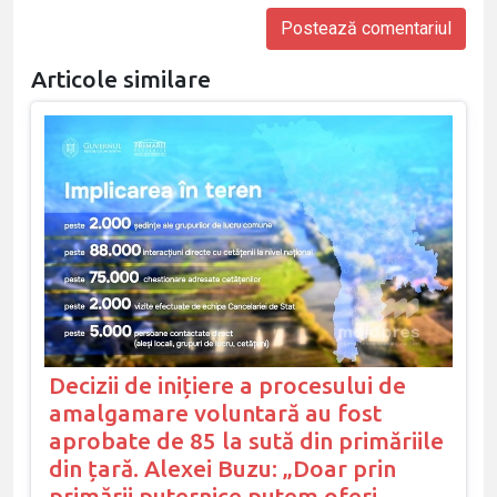
Articole similare
Decizii de inițiere a procesului de
amalgamare voluntară au fost
aprobate de 85 la sută din primăriile
din țară. Alexei Buzu: „Doar prin
primării puternice putem oferi