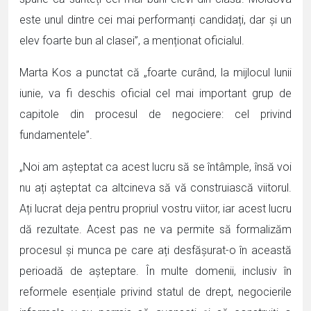
este unul dintre cei mai performanți candidați, dar și un
elev foarte bun al clasei”, a menționat oficialul.
Marta Kos a punctat că „foarte curând, la mijlocul lunii
iunie, va fi deschis oficial cel mai important grup de
capitole din procesul de negociere: cel privind
fundamentele”.
„Noi am așteptat ca acest lucru să se întâmple, însă voi
nu ați așteptat ca altcineva să vă construiască viitorul.
Ați lucrat deja pentru propriul vostru viitor, iar acest lucru
dă rezultate. Acest pas ne va permite să formalizăm
procesul și munca pe care ați desfășurat-o în această
perioadă de așteptare. În multe domenii, inclusiv în
reformele esențiale privind statul de drept, negocierile