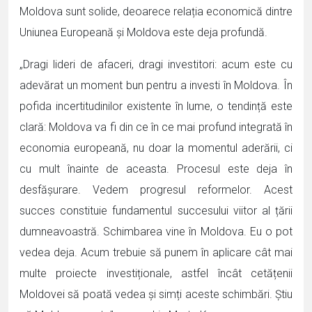
Moldova sunt solide, deoarece relația economică dintre
Uniunea Europeană și Moldova este deja profundă.
„Dragi lideri de afaceri, dragi investitori: acum este cu
adevărat un moment bun pentru a investi în Moldova. În
pofida incertitudinilor existente în lume, o tendință este
clară: Moldova va fi din ce în ce mai profund integrată în
economia europeană, nu doar la momentul aderării, ci
cu mult înainte de aceasta. Procesul este deja în
desfășurare. Vedem progresul reformelor. Acest
succes constituie fundamentul succesului viitor al țării
dumneavoastră. Schimbarea vine în Moldova. Eu o pot
vedea deja. Acum trebuie să punem în aplicare cât mai
multe proiecte investiționale, astfel încât cetățenii
Moldovei să poată vedea și simți aceste schimbări. Știu