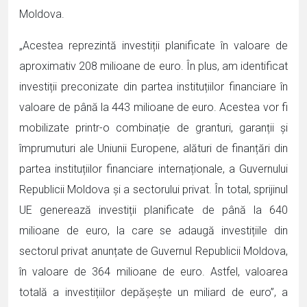
Moldova.
„Acestea reprezintă investiții planificate în valoare de
aproximativ 208 milioane de euro. În plus, am identificat
investiții preconizate din partea instituțiilor financiare în
valoare de până la 443 milioane de euro. Acestea vor fi
mobilizate printr-o combinație de granturi, garanții și
împrumuturi ale Uniunii Europene, alături de finanțări din
partea instituțiilor financiare internaționale, a Guvernului
Republicii Moldova și a sectorului privat. În total, sprijinul
UE generează investiții planificate de până la 640
milioane de euro, la care se adaugă investițiile din
sectorul privat anunțate de Guvernul Republicii Moldova,
în valoare de 364 milioane de euro. Astfel, valoarea
totală a investițiilor depășește un miliard de euro”, a