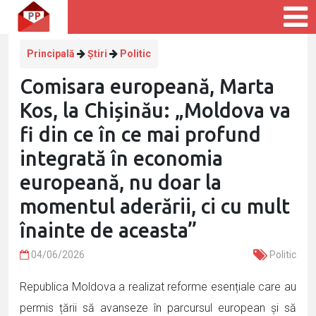
Principală
Știri
Politic
Comisara europeană, Marta
Kos, la Chișinău: „Moldova va
fi din ce în ce mai profund
integrată în economia
europeană, nu doar la
momentul aderării, ci cu mult
înainte de aceasta”
04/06/2026
Politic
Republica Moldova a realizat reforme esențiale care au
permis țării să avanseze în parcursul european și să