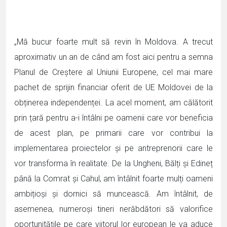
„Mă bucur foarte mult să revin în Moldova. A trecut
aproximativ un an de când am fost aici pentru a semna
Planul de Creștere al Uniunii Europene, cel mai mare
pachet de sprijin financiar oferit de UE Moldovei de la
obținerea independenței. La acel moment, am călătorit
prin țară pentru a-i întâlni pe oamenii care vor beneficia
de acest plan, pe primarii care vor contribui la
implementarea proiectelor și pe antreprenorii care le
vor transforma în realitate. De la Ungheni, Bălți și Edineț
până la Comrat și Cahul, am întâlnit foarte mulți oameni
ambițioși și dornici să muncească. Am întâlnit, de
asemenea, numeroși tineri nerăbdători să valorifice
oportunitățile pe care viitorul lor european le va aduce