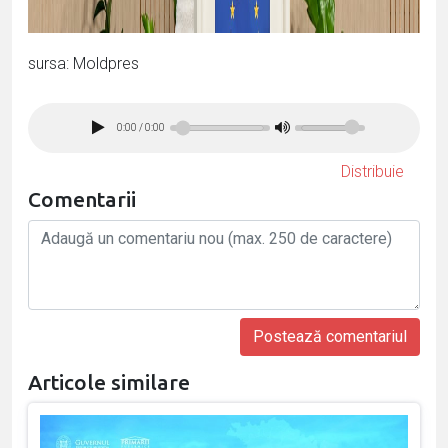
sursa: Moldpres
0:00
/
0:00
Distribuie
Comentarii
Articole similare