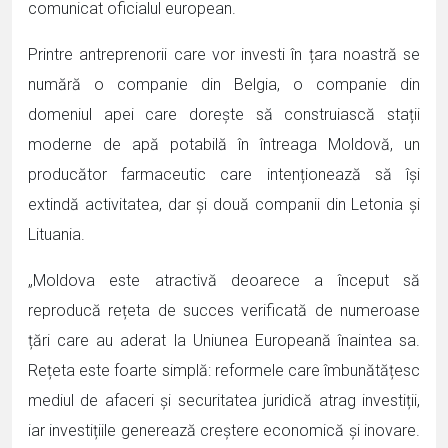
comunicat oficialul european.
Printre antreprenorii care vor investi în țara noastră se
numără o companie din Belgia, o companie din
domeniul apei care dorește să construiască stații
moderne de apă potabilă în întreaga Moldovă, un
producător farmaceutic care intenționează să își
extindă activitatea, dar și două companii din Letonia și
Lituania.
„Moldova este atractivă deoarece a început să
reproducă rețeta de succes verificată de numeroase
țări care au aderat la Uniunea Europeană înaintea sa.
Rețeta este foarte simplă: reformele care îmbunătățesc
mediul de afaceri și securitatea juridică atrag investiții,
iar investițiile generează creștere economică și inovare.