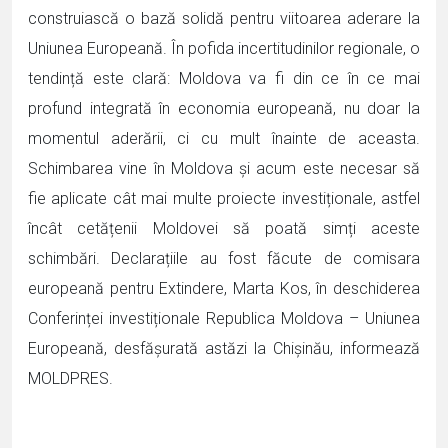
construiască o bază solidă pentru viitoarea aderare la
Uniunea Europeană. În pofida incertitudinilor regionale, o
tendință este clară: Moldova va fi din ce în ce mai
profund integrată în economia europeană, nu doar la
momentul aderării, ci cu mult înainte de aceasta.
Schimbarea vine în Moldova și acum este necesar să
fie aplicate cât mai multe proiecte investiționale, astfel
încât cetățenii Moldovei să poată simți aceste
schimbări. Declarațiile au fost făcute de comisara
europeană pentru Extindere, Marta Kos, în deschiderea
Conferinței investiționale Republica Moldova – Uniunea
Europeană, desfășurată astăzi la Chișinău, informează
MOLDPRES.