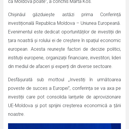
că Moldova poate”, a conchis Marta Kos.
Chișinăul găzduiește astăzi prima Conferință
investițională Republica Moldova – Uniunea Europeană.
Evenimentul este dedicat oportunităților de investiții din
țara noastră și rolului ei de creștere în spațiul economic
european. Acesta reunește factori de decizie politici,
instituții europene, organizații financiare, investitori, lideri
din mediul de afaceri și experți din diverse sectoare.
Desfășurată sub mottoul „Investiți în următoarea
poveste de succes a Europei”, conferința se va axa pe
investiții care pot consolida lanțurile de aprovizionare
UE-Moldova și pot sprijini creșterea economică a țării
noastre.