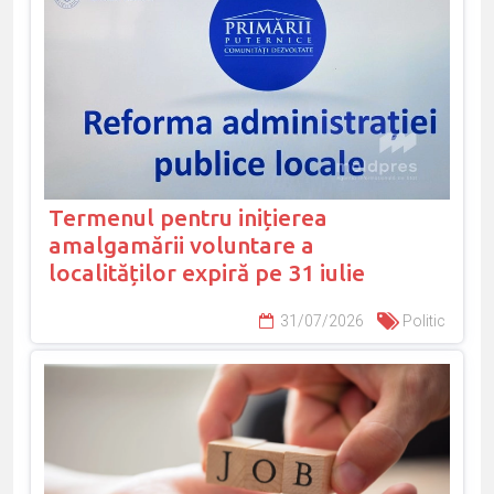
Termenul pentru inițierea
amalgamării voluntare a
localităților expiră pe 31 iulie
31/07/2026
Politic