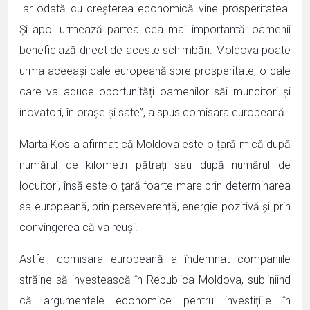
Iar odată cu creșterea economică vine prosperitatea.
Și apoi urmează partea cea mai importantă: oamenii
beneficiază direct de aceste schimbări. Moldova poate
urma aceeași cale europeană spre prosperitate, o cale
care va aduce oportunități oamenilor săi muncitori și
inovatori, în orașe și sate”, a spus comisara europeană.
Marta Kos a afirmat că Moldova este o țară mică după
numărul de kilometri pătrați sau după numărul de
locuitori, însă este o țară foarte mare prin determinarea
sa europeană, prin perseverență, energie pozitivă și prin
convingerea că va reuși.
Astfel, comisara europeană a îndemnat companiile
străine să investească în Republica Moldova, subliniind
că argumentele economice pentru investițiile în