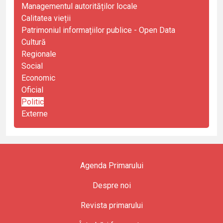
Managementul autorităților locale
Calitatea vieții
Patrimoniul informațiilor publice - Open Data
Cultură
Regionale
Social
Economic
Oficial
Politic
Externe
Agenda Primarului
Despre noi
Revista primarului