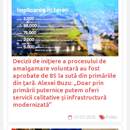
Decizii de inițiere a procesului de
amalgamare voluntară au fost
aprobate de 85 la sută din primăriile
din țară. Alexei Buzu: „Doar prin
primării puternice putem oferi
servicii calitative și infrastructură
modernizată”
31/07/2026
Politic