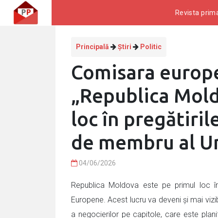
Revista prima
Principală
Știri
Politic
Comisara europe
„Republica Mold
loc în pregătiril
de membru al U
04/06/2026
Republica Moldova este pe primul loc în 
Europene. Acest lucru va deveni și mai vizi
a negocierilor pe capitole, care este planif