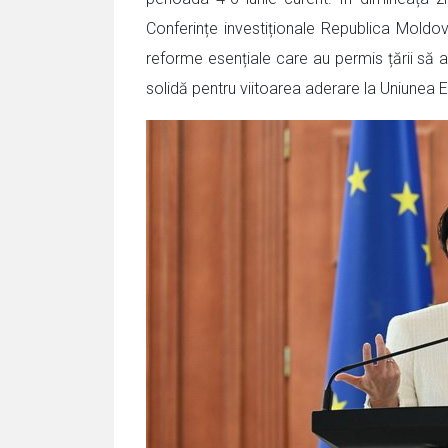
Conferințe investiționale Republica Moldo
reforme esențiale care au permis țării să
solidă pentru viitoarea aderare la Uniunea