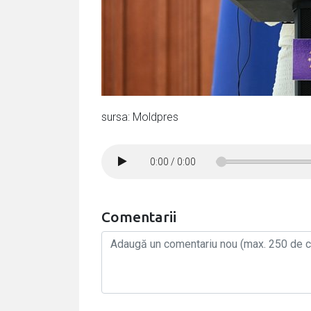
sursa: Moldpres
0:00
/
0:00
Comentarii