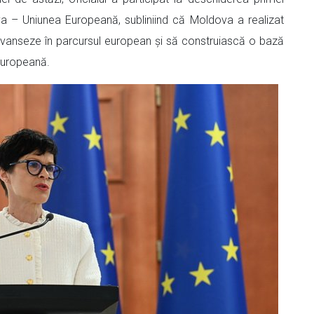
va – Uniunea Europeană, subliniind că Moldova a realizat
 avanseze în parcursul european și să construiască o bază
 Europeană.