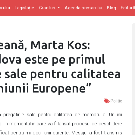
rului
Legislație
Granturi
Agenda primarului
Blog
Editur
ană, Marta Kos:
ova este pe primul
e sale pentru calitatea
niunii Europene”
Politic
pregătirile sale pentru calitatea de membru al Uniunii
bil în momentul în care va fi lansat procesul de deschidere
icat pentru mijlocul lunii curente. Mesajul a fost transmis