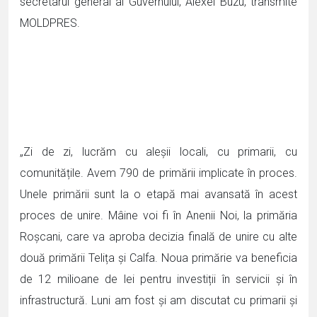
secretarul general al Guvernului, Alexei Buzu, transmite
MOLDPRES.
„Zi de zi, lucrăm cu aleșii locali, cu primarii, cu
comunitățile. Avem 790 de primării implicate în proces.
Unele primării sunt la o etapă mai avansată în acest
proces de unire. Mâine voi fi în Anenii Noi, la primăria
Roșcani, care va aproba decizia finală de unire cu alte
două primării Telița și Calfa. Noua primărie va beneficia
de 12 milioane de lei pentru investiții în servicii și în
infrastructură. Luni am fost și am discutat cu primarii și