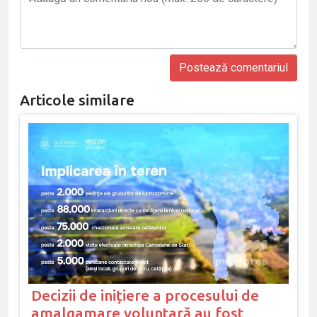
Articole similare
Decizii de inițiere a procesului de
amalgamare voluntară au fost