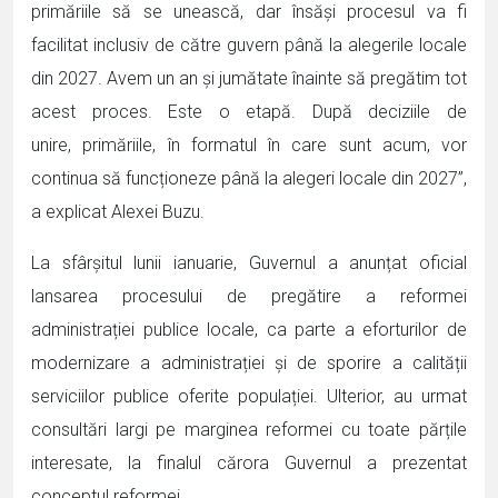
primăriile să se unească, dar însăși procesul va fi
facilitat inclusiv de către guvern până la alegerile locale
din 2027. Avem un an și jumătate înainte să pregătim tot
acest proces. Este o etapă. După deciziile de
unire, primăriile, în formatul în care sunt acum, vor
continua să funcționeze până la alegeri locale din 2027”,
a explicat Alexei Buzu.
La sfârșitul lunii ianuarie, Guvernul a anunțat oficial
lansarea procesului de pregătire a reformei
administrației publice locale, ca parte a eforturilor de
modernizare a administrației și de sporire a calității
serviciilor publice oferite populației. Ulterior, au urmat
consultări largi pe marginea reformei cu toate părțile
interesate, la finalul cărora Guvernul a prezentat
conceptul reformei.