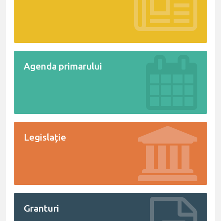
Agenda primarului
Legislație
Granturi