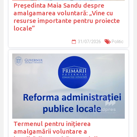
Președinta Maia Sandu despre
amalgamarea voluntară: „Vine cu
resurse importante pentru proiecte
locale”
31/07/2026
Politic
Termenul pentru inițierea
amalgamării voluntare a