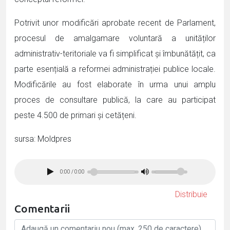
Potrivit unor modificări aprobate recent de Parlament,
procesul de amalgamare voluntară a unităților
administrativ-teritoriale va fi simplificat și îmbunătățit, ca
parte esențială a reformei administrației publice locale.
Modificările au fost elaborate în urma unui amplu
proces de consultare publică, la care au participat
peste 4.500 de primari și cetățeni.
sursa: Moldpres
0:00
/
0:00
Distribuie
Comentarii