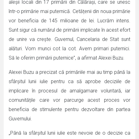
aleșii locali din 17 primării din Călărași, care se unesc
într-o primărie mai puternică. Cetățenii din noua primărie
vor beneficia de 145 milioane de lei. Lucrăm intens.
Sunt sigur că numărul de primării implicate în acest efort
de unire va crește. Guvernul, Cancelaria de Stat sunt
alături. Vom munci cot la cot. Avem primari puternici.
Să le oferim primării puternice”, a afirmat Alexei Buzu.
Alexei Buzu a precizat că primăriile mai au timp până la
sfârșitul lunii iulie pentru ca să aprobe deciziile de
implicare în procesul de amalgamare voluntară, iar
comunitățile care vor parcurge acest proces vor
beneficia de stimulente pentru dezvoltare din partea
Guvernului.
„Până la sfârșitul lunii iulie este nevoie de o decizie ca