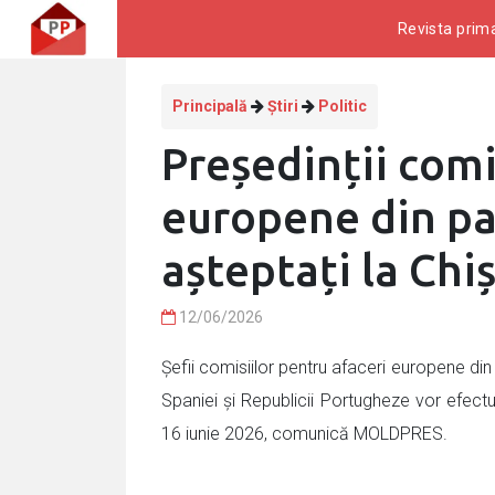
Revista prima
Principală
Știri
Politic
Președinții comi
europene din pa
așteptați la Chi
12/06/2026
Șefii comisiilor pentru afaceri europene din 
Spaniei și Republicii Portugheze vor efec
16 iunie 2026, comunică MOLDPRES.