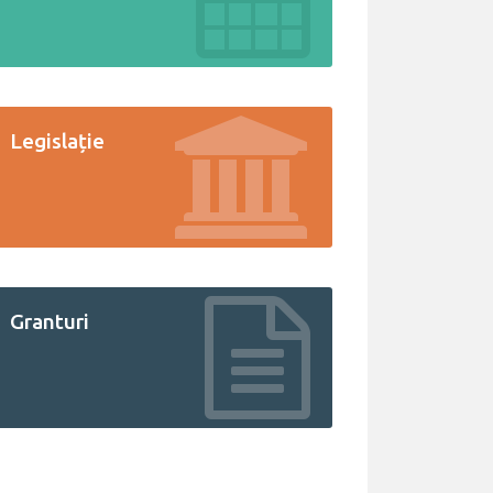
Legislație
Granturi