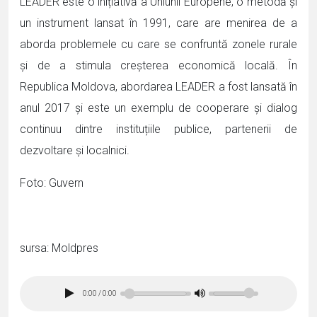
LEADER este o inițiativă a Uniunii Europene, o metodă și
un instrument lansat în 1991, care are menirea de a
aborda problemele cu care se confruntă zonele rurale
și de a stimula creșterea economică locală. În
Republica Moldova, abordarea LEADER a fost lansată în
anul 2017 și este un exemplu de cooperare și dialog
continuu dintre instituțiile publice, partenerii de
dezvoltare și localnici.
Foto: Guvern
sursa: Moldpres
0:00
/
0:00