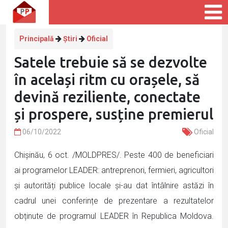
Principală
Știri
Oficial
Satele trebuie să se dezvolte
în același ritm cu orașele, să
devină reziliente, conectate
și prospere, susține premierul
06/10/2022
Oficial
Chişinău, 6 oct. /MOLDPRES/. Peste 400 de beneficiari
ai programelor LEADER: antreprenori, fermieri, agricultori
și autorități publice locale și-au dat întâlnire astăzi în
cadrul unei conferințe de prezentare a rezultatelor
obținute de programul LEADER în Republica Moldova.