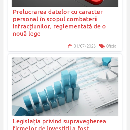
Prelucrarea datelor cu caracter
personal în scopul combaterii
infracțiunilor, reglementată de o
nouă lege
31/07/2026
Oficial
Legislația privind supravegherea
firmelor de investiții a fost