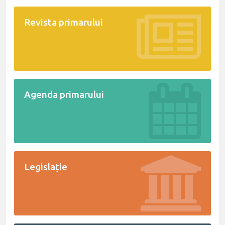
Revista primarului
Agenda primarului
Legislație