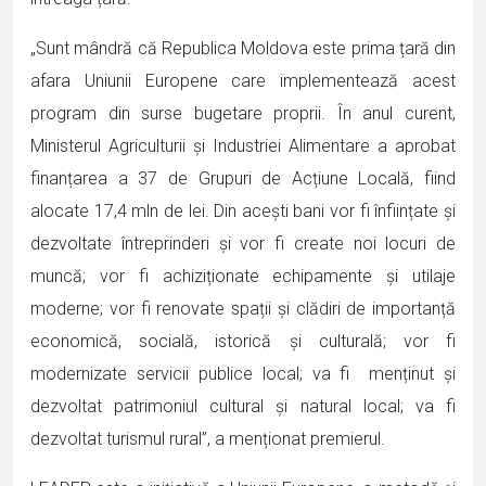
„Sunt mândră că Republica Moldova este prima țară din
afara Uniunii Europene care implementează acest
program din surse bugetare proprii. În anul curent,
Ministerul Agriculturii și Industriei Alimentare a aprobat
finanțarea a 37 de Grupuri de Acțiune Locală, fiind
alocate 17,4 mln de lei. Din acești bani vor fi înființate și
dezvoltate întreprinderi și vor fi create noi locuri de
muncă; vor fi achiziționate echipamente și utilaje
moderne; vor fi renovate spații și clădiri de importanță
economică, socială, istorică și culturală; vor fi
modernizate servicii publice local; va fi menținut și
dezvoltat patrimoniul cultural și natural local; va fi
dezvoltat turismul rural”, a menționat premierul.