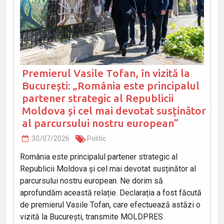
Premierul Vasile Tofan, în vizită la
București: „România este principalul
partener strategic al Republicii
Moldova și cel mai devotat susținător
al parcursului nostru european”
30/07/2026
Politic
România este principalul partener strategic al
Republicii Moldova și cel mai devotat susținător al
parcursului nostru european. Ne dorim să
aprofundăm această relație. Declarația a fost făcută
de premierul Vasile Tofan, care efectuează astăzi o
vizită la București, transmite MOLDPRES.