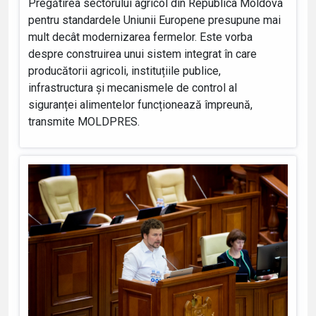
Pregătirea sectorului agricol din Republica Moldova
pentru standardele Uniunii Europene presupune mai
mult decât modernizarea fermelor. Este vorba
despre construirea unui sistem integrat în care
producătorii agricoli, instituțiile publice,
infrastructura și mecanismele de control al
siguranței alimentelor funcționează împreună,
transmite MOLDPRES.