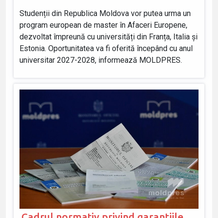
Studenții din Republica Moldova vor putea urma un
program european de master în Afaceri Europene,
dezvoltat împreună cu universități din Franța, Italia și
Estonia. Oportunitatea va fi oferită începând cu anul
universitar 2027-2028, informează MOLDPRES.
Cadrul normativ privind garanțiile