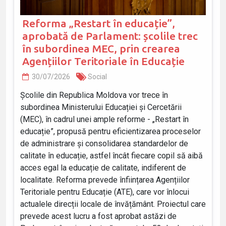
Reforma „Restart în educație”,
aprobată de Parlament: școlile trec
în subordinea MEC, prin crearea
Agențiilor Teritoriale în Educație
30/07/2026
Social
Școlile din Republica Moldova vor trece în
subordinea Ministerului Educației și Cercetării
(MEC), în cadrul unei ample reforme - „Restart în
educație”, propusă pentru eficientizarea proceselor
de administrare și consolidarea standardelor de
calitate în educație, astfel încât fiecare copil să aibă
acces egal la educație de calitate, indiferent de
localitate. Reforma prevede înființarea Agențiilor
Teritoriale pentru Educație (ATE), care vor înlocui
actualele direcții locale de învățământ. Proiectul care
prevede acest lucru a fost aprobat astăzi de