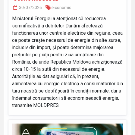
30/07/2026
Economic
Ministerul Energiei a atenționat că reducerea
semnificativă a debitelor Dunării afectează
funcționarea unor centrale electrice din regiune, ceea
ce poate crește necesarul de energie din alte surse,
inclusiv din import, și poate determina majorarea
prețurilor pe piața pentru ziua următoare din
România, de unde Republica Moldova achiziționează
circa 10-15 la sută din necesarul de energie.
Autoritățile au dat asigurări că, în prezent,
alimentarea cu energie electrică a consumatorilor din
țara noastră se desfășoară în condiții normale, dar a
îndemnat consumatorii să economisească energia,
transmite MOLDPRES.