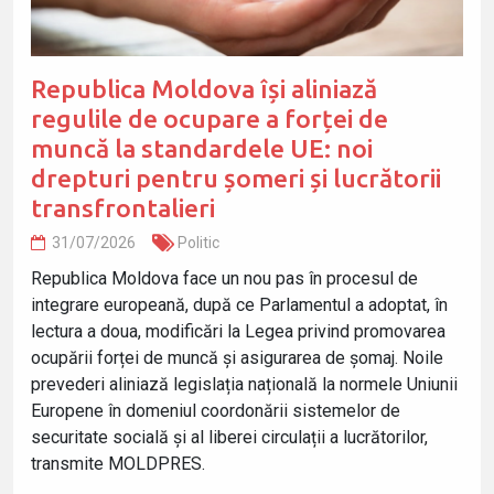
Republica Moldova își aliniază
regulile de ocupare a forței de
muncă la standardele UE: noi
drepturi pentru șomeri și lucrătorii
transfrontalieri
31/07/2026
Politic
Republica Moldova face un nou pas în procesul de
integrare europeană, după ce Parlamentul a adoptat, în
lectura a doua, modificări la Legea privind promovarea
ocupării forței de muncă și asigurarea de șomaj. Noile
prevederi aliniază legislația națională la normele Uniunii
Europene în domeniul coordonării sistemelor de
securitate socială și al liberei circulații a lucrătorilor,
transmite MOLDPRES.