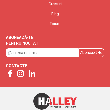
Granturi
Blog
Forum
ABONEAZĂ-TE
PENTRU NOUTAȚI
CONTACTE