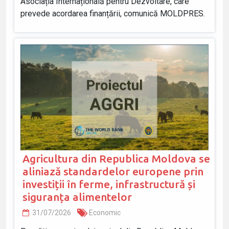
Asociația Internațională pentru Dezvoltare, care
prevede acordarea finanțării, comunică MOLDPRES.
Agricultura din Republica Moldova se
aliniază standardelor europene prin
investiții în ferme, infrastructură și
siguranța alimentelor
31/07/2026
Economic