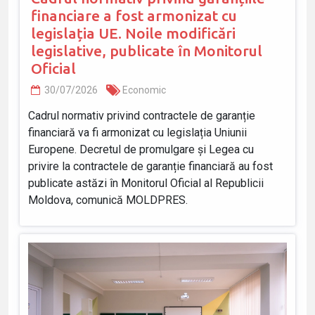
financiare a fost armonizat cu
legislația UE. Noile modificări
legislative, publicate în Monitorul
Oficial
30/07/2026
Economic
Cadrul normativ privind contractele de garanție
financiară va fi armonizat cu legislația Uniunii
Europene. Decretul de promulgare și Legea cu
privire la contractele de garanție financiară au fost
publicate astăzi în Monitorul Oficial al Republicii
Moldova, comunică MOLDPRES.