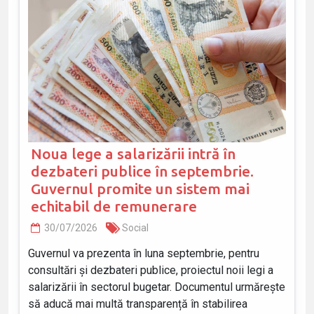
Noua lege a salarizării intră în
dezbateri publice în septembrie.
Guvernul promite un sistem mai
echitabil de remunerare
30/07/2026
Social
Guvernul va prezenta în luna septembrie, pentru
consultări și dezbateri publice, proiectul noii legi a
salarizării în sectorul bugetar. Documentul urmărește
să aducă mai multă transparență în stabilirea