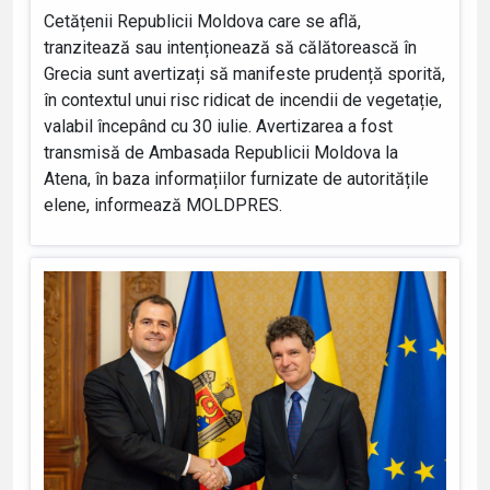
Cetățenii Republicii Moldova care se află,
tranzitează sau intenționează să călătorească în
Grecia sunt avertizați să manifeste prudență sporită,
în contextul unui risc ridicat de incendii de vegetație,
valabil începând cu 30 iulie. Avertizarea a fost
transmisă de Ambasada Republicii Moldova la
Atena, în baza informațiilor furnizate de autoritățile
elene, informează MOLDPRES.