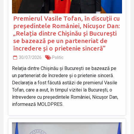
Premierul Vasile Tofan, în discuții cu
președintele României, Nicușor Dan:
„Relația dintre Chișinău și București
se bazează pe un parteneriat de
încredere și o prietenie sinceră”
30/07/2026
Politic
Relația dintre Chișinău și București se bazează pe
un parteneriat de încredere și o prietenie sinceră.
Declarația a fost făcută astăzi de premierul Vasile
Tofan, care a avut, în timpul vizitei la București, o
întrevedere cu președintele României, Nicușor Dan,
informează MOLDPRES.