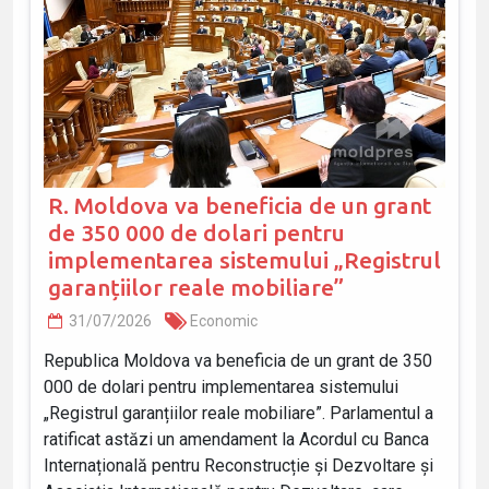
R. Moldova va beneficia de un grant
de 350 000 de dolari pentru
implementarea sistemului „Registrul
garanțiilor reale mobiliare”
31/07/2026
Economic
Republica Moldova va beneficia de un grant de 350
000 de dolari pentru implementarea sistemului
„Registrul garanțiilor reale mobiliare”. Parlamentul a
ratificat astăzi un amendament la Acordul cu Banca
Internațională pentru Reconstrucție și Dezvoltare și