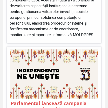
componenta EaSI. Această inițiativă va contribui la
dezvoltarea capacității instituționale necesare
pentru gestionarea viitoarelor investiții sociale
europene, prin consolidarea competențelor
personalului, elaborarea procedurilor interne și
fortificarea mecanismelor de coordonare,
monitorizare și raportare, informează MOLDPRES.
Parlamentul lansează campania