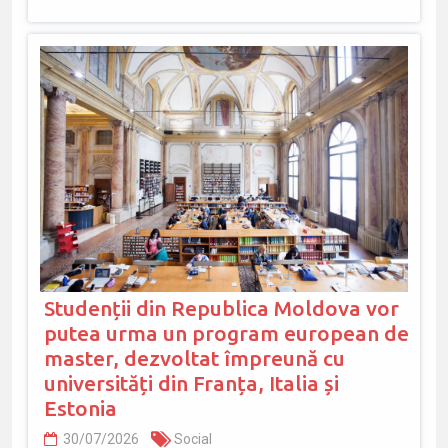
Studenții din Republica Moldova vor
putea urma un program european de
master, dezvoltat împreună cu
universități din Franța, Italia și
Estonia
30/07/2026
Social